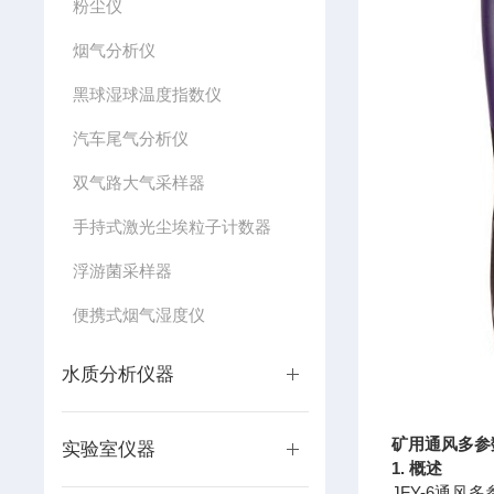
粉尘仪
烟气分析仪
黑球湿球温度指数仪
汽车尾气分析仪
双气路大气采样器
手持式激光尘埃粒子计数器
浮游菌采样器
便携式烟气湿度仪
水质分析仪器
矿用通风多参
实验室仪器
1. 概述
JFY-6通