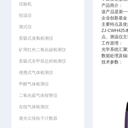
试验机
产品简介：
该产品是新一
恒温仪
企业创新基金
主要特点及使
测式仪
ZJ-CWH
点。测温仪主
泵吸式臭氧检测仪
工作原理：
光学系统汇聚
矿用红外二氧化碳检测仪
数据处理及辐
泵吸式非甲烷总烃检测仪
技术参数：
便携式气体检测仪
甲醛气体检测仪
二氧化硫气体报警仪
在线气体检测仪
激光尘埃粒子计数器