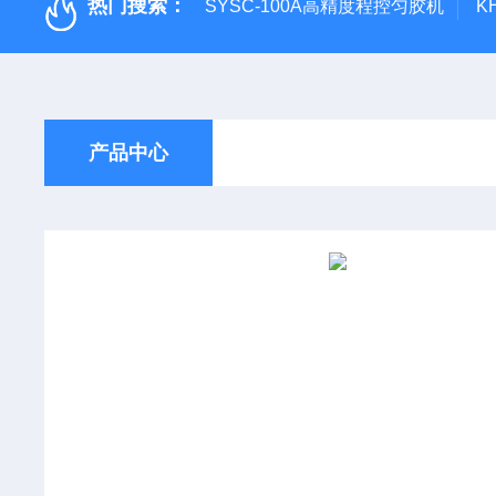
热门搜索：
SYSC-100A高精度程控匀胶机
K
产品中心