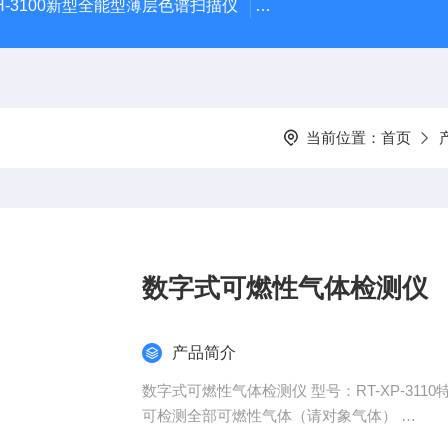
H-3100新型全能型薄层色谱扫描仪
DGJ-03电工技术实验装
当前位置：
首页
数字式可燃性气体检测仪
产品简介
数字式可燃性气体检测仪 型号：RT-XP-3
可检测全部可燃性气体（请对象气体）
适合监视有爆炸危险的场所。