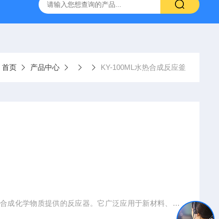
置
CS-300轨道式摇床
JKG-203新型冷原子吸收测汞仪
：
首页
产品中心
KY-100ML水热合成反应釜
下合成化学物质提供的反应器。它广泛应用于新材料、能
学、科研单位进行科学研究的常用小型反应器。