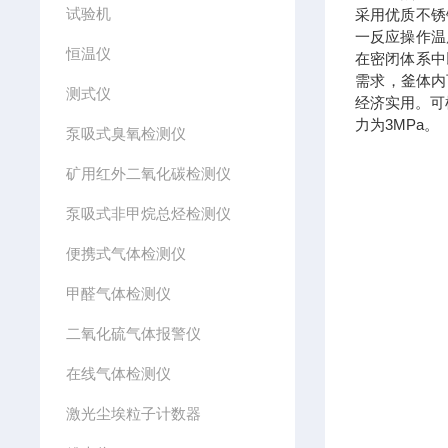
试验机
采用优质不锈
一反应操作温
恒温仪
在密闭体系中
需求，釜体内可
测式仪
经济实用。可根据
力为3MPa。
泵吸式臭氧检测仪
矿用红外二氧化碳检测仪
泵吸式非甲烷总烃检测仪
便携式气体检测仪
甲醛气体检测仪
二氧化硫气体报警仪
在线气体检测仪
激光尘埃粒子计数器