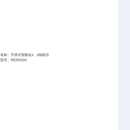
名称：手持式智能化х、γ辐射仪
型号：REN500A