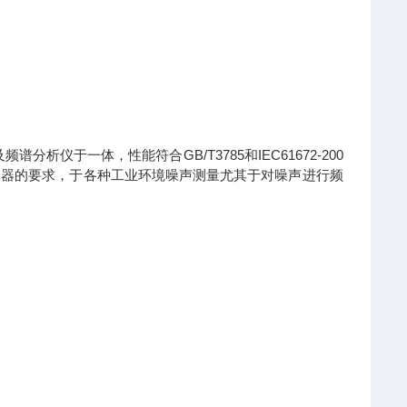
析仪于一体，性能符合GB/T3785和IEC61672-200
倍频程滤波器的要求，于各种工业环境噪声测量尤其于对噪声进行频