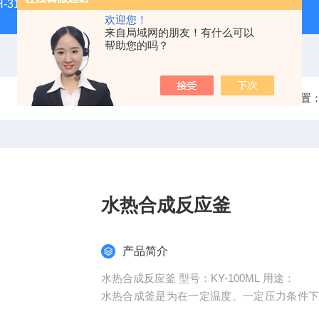
H-3100新型全能型薄层色谱扫描仪
DGJ-03电工技术实验装
欢迎您！
来自局域网的朋友！有什么可以
帮助您的吗？
当前位置
水热合成反应釜
产品简介
水热合成反应釜 型号：KY-100ML 用途：
水热合成釜是为在一定温度、一定压力条件
源、环境工程等领域的科研试验中，是高校教