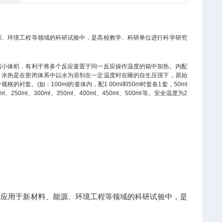
源、环境工程等领域的科研试验中，是高校教学、科研单位进行科学研究
缩小体积，有利于将多个反应釜置于同一反应操作温度的箱中加热。内配
。水热是在密闭体系中以水为溶剂在一定温度时在睡的自生压强下，原始
。(如：100mI的釜体内，配1 00mI和50m时套各1套，50mI
0ml、300ml、350ml、400ml、450ml、500ml等。安全温度为2
泛应用于新材料、能源、环境工程等领域的科研试验中，是