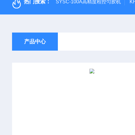
热门搜索：
SYSC-100A高精度程控匀胶机
K
产品中心