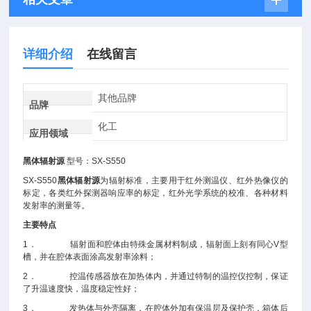
详细介绍
在线留言
其他品牌
品牌
化工
应用领域
黑体辐射源
型号：SX-S550
SX-S550
黑体辐射源
为辐射标准，主要用于红外测温仪、红外热像仪的
标定，各类红外探测器响应率的标定，红外光学系统的校准、各种材料
发射率的测量等。
主要特点
1． 辐射面和腔体由特殊金属材料制成，辐射面上刻有同心V型
槽，并在腔体表面涂高发射率涂料；
2． 控温传感器放在加热体内，并通过特制的温控仪控制，保证
了升温速度快，温度稳定性好；
3． 发热体与外壳隔离，在腔体外加有保温层及保护壳，箱体后