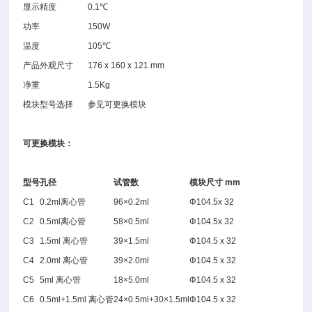
显示精度
0.1℃
功率
150W
温度
105℃
产品外观尺寸
176 x 160 x 121 mm
净重
1.5Kg
模块型号选择
参见可更换模块
可更换模块：
型号
孔径
试管数
模块尺寸 mm
C1
0.2ml离心管
96×0.2ml
Φ104.5x 32
C2
0.5ml离心管
58×0.5ml
Φ104.5x 32
C3
1.5ml 离心管
39×1.5ml
Φ104.5 x 32
C4
2.0ml 离心管
39×2.0ml
Φ104.5 x 32
C5
5ml 离心管
18×5.0ml
Φ104.5 x 32
C6
0.5ml+1.5ml 离心管
24×0.5ml+30×1.5ml
Φ104.5 x 32