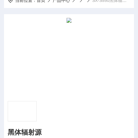
当前位置：
首页
产品中心
SX-S550黑体辐射源
黑体辐射源