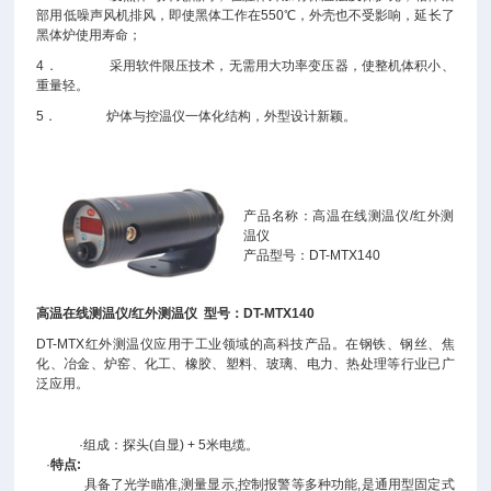
部用低噪声风机排风，即使黑体工作在550℃，外壳也不受影响，延长了
黑体炉使用寿命；
4． 采用软件限压技术，无需用大功率变压器，使整机体积小、
重量轻。
5． 炉体与控温仪一体化结构，外型设计新颖。
产品名称：高温在线测温仪/红外测
温仪
产品型号：DT-MTX140
高温在线测温仪/红外测温仪 型号：DT-MTX140
DT-MTX红外测温仪应用于工业领域的高科技产品。在钢铁、钢丝、焦
化、冶金、炉窑、化工、橡胶、塑料、玻璃、电力、热处理等行业已广
泛应用。
·组成：探头(自显) + 5米电缆。
·
特点:
具备了光学瞄准,测量显示,控制报警等多种功能,是通用型固定式