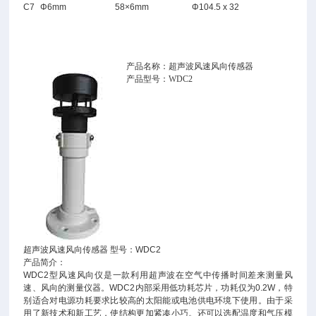
C7
Φ6mm
58×6mm
Φ104.5 x 32
产品名称：超声波风速风向传感器
产品型号：WDC2
超声波风速风向传感器 型号：WDC2
产品简介：
WDC2型风速风向仪是一款利用超声波在空气中传播时间差来测量风
速、风向的测量仪器。WDC2内部采用低功耗芯片，功耗仅为0.2W，特
别适合对电源功耗要求比较高的太阳能或电池供电环境下使用。由于采
用了新技术和新工艺，使结构更加紧凑小巧。还可以选配温度和气压模