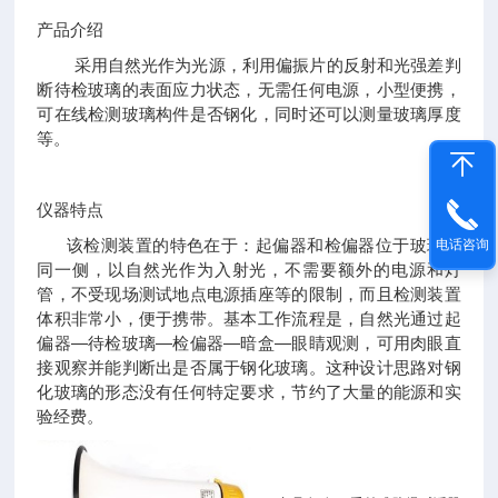
产品介绍
采用自然光作为光源，利用偏振片的反射和光强差判
断待检玻璃的表面应力状态，无需任何电源，小型便携，
可在线检测玻璃构件是否钢化，同时还可以测量玻璃厚度
等。
仪器特点
该检测装置的特色在于：起偏器和检偏器位于玻璃的
电话咨询
同一侧，以自然光作为入射光，不需要额外的电源和灯
管，不受现场测试地点电源插座等的限制，而且检测装置
体积非常小，便于携带。基本工作流程是，自然光通过起
偏器—待检玻璃—检偏器—暗盒—眼睛观测，可用肉眼直
接观察并能判断出是否属于钢化玻璃。这种设计思路对钢
化玻璃的形态没有任何特定要求，节约了大量的能源和实
验经费。