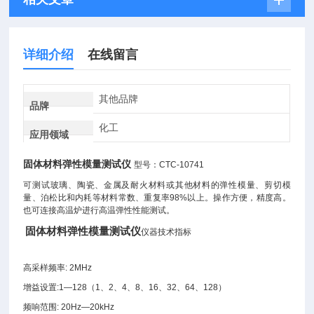
详细介绍
在线留言
其他品牌
品牌
化工
应用领域
固体材料弹性模量测试仪
型号：CTC-10741
可测试玻璃、陶瓷、金属及耐火材料或其他材料的弹性模量、剪切模
量、泊松比和内耗等材料常数、重复率98%以上。操作方便，精度高。
也可连接高温炉进行高温弹性性能测试。
固体材料弹性模量测试仪
仪器技术指标
高采样频率: 2MHz
增益设置:1—128（1、2、4、8、16、32、64、128）
频响范围: 20Hz—20kHz