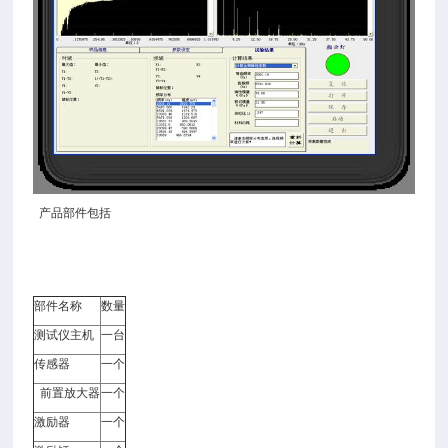
产品部件包括
部件名称
数量
测试仪主机
一台
传感器
一个
前置放大器
一个
激励器
一个