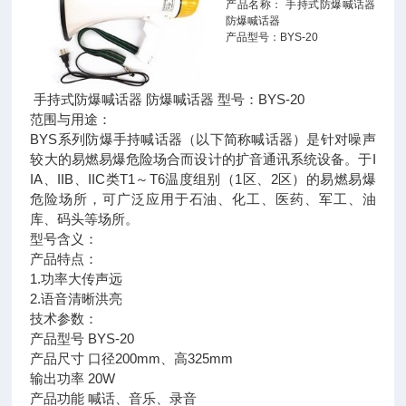
产品名称： 手持式防爆喊话器
防爆喊话器
产品型号：BYS-20
手持式防爆喊话器 防爆喊话器 型号：BYS-20
范围与用途：
BYS系列防爆手持喊话器（以下简称喊话器）是针对噪声
较大的易燃易爆危险场合而设计的扩音通讯系统设备。于I
IA、IIB、IIC类T1～T6温度组别（1区、2区）的易燃易爆
危险场所，可广泛应用于石油、化工、医药、军工、油
库、码头等场所。
型号含义：
产品特点：
1.功率大传声远
2.语音清晰洪亮
技术参数：
产品型号 BYS-20
产品尺寸 口径200mm、高325mm
输出功率 20W
产品功能 喊话、音乐、录音