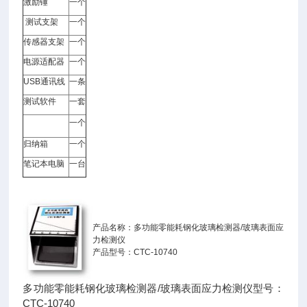
激励锤
一个
测试支架
一个
传感器支架
一个
电源适配器
一个
USB通讯线
一条
测试软件
一套
一个
归纳箱
一个
笔记本电脑
一台
产品名称：多功能零能耗钢化玻璃检测器/玻璃表面应
力检测仪
产品型号：CTC-10740
多功能零能耗钢化玻璃检测器/玻璃表面应力检测仪型号：
CTC-10740