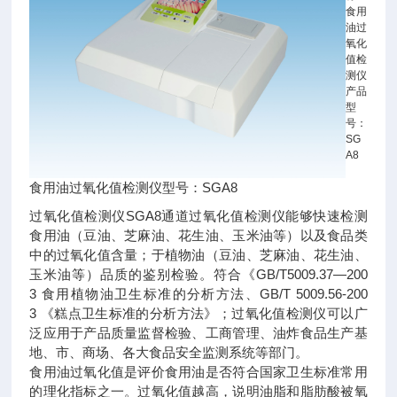
食用
油过
氧化
值检
测仪
产品
型
号：
SG
A8
食用油过氧化值检测仪型号：SGA8
过氧化值检测仪SGA8通道过氧化值检测仪能够快速检测
食用油（豆油、芝麻油、花生油、玉米油等）以及食品类
中的过氧化值含量；于植物油（豆油、芝麻油、花生油、
玉米油等）品质的鉴别检验。符合《GB/T5009.37—200
3 食用植物油卫生标准的分析方法、GB/T 5009.56-200
3 《糕点卫生标准的分析方法》；过氧化值检测仪可以广
泛应用于产品质量监督检验、工商管理、油炸食品生产基
地、市、商场、各大食品安全监测系统等部门。
食用油过氧化值是评价食用油是否符合国家卫生标准常用
的理化指标之一。过氧化值越高，说明油脂和脂肪酸被氧