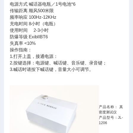
电源方式 喊话器电瓶／1号电池*6
传输距离 顺风500米限
频率响应 100Hz-12KHz
充电时间 8小时（电瓶）
使用时间 2-3小时
防爆等级 ExibIIBT6
失真率 <10%
操作指南：
1.打开上盖，接通电源：
2.按键选择：电源键、喊话键、音乐键、录音键；
3.喊话时请按下喊话键，音量大小可调节。
产品名称： 真
密度测试仪
产品型号：JL-
1206