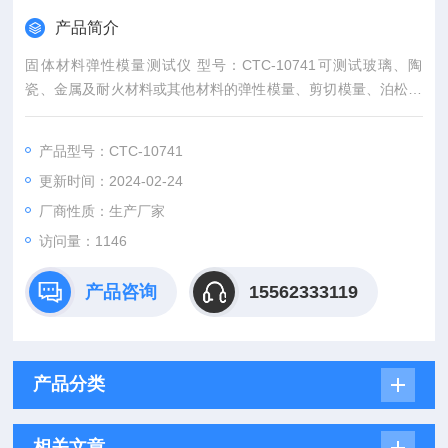
产品简介
固体材料弹性模量测试仪 型号：CTC-10741可测试玻璃、陶
瓷、金属及耐火材料或其他材料的弹性模量、剪切模量、泊松比
和内耗等材料常数、重复率98%以上。操作方便，精度高。也可
连接高温炉进行高温弹性性能测试。
产品型号：CTC-10741
更新时间：2024-02-24
厂商性质：生产厂家
访问量：1146
产品咨询
15562333119
产品分类
相关文章