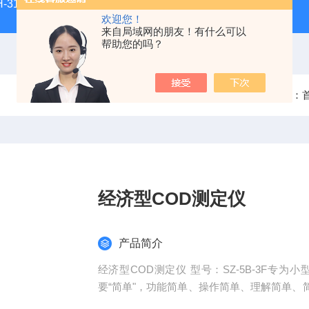
H-3100新型全能型薄层色谱扫描仪
DGJ-03电工技术实验装
欢迎您！
来自局域网的朋友！有什么可以
帮助您的吗？
当前位置：
经济型COD测定仪
产品简介
经济型COD测定仪 型号：SZ-5B-3F专为小型企业用户设计的一款仪器，此款仪器的设计理念就是
要“简单"，功能简单、操作简单、理解简单
琐之苦。此款仪器的推出，使快速测定COD变