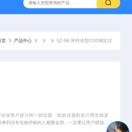
置
CS-300轨道式摇床
JKG-203新型冷原子吸收测汞仪
首页
产品中心
SZ-5B-3F经济型COD测定仪
、简单到没有实验经验的人都要会用，一定要让用户摆脱繁
得更加经济