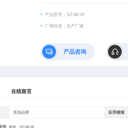
产品型号：SZ-5B-3F
厂商性质：生产厂家
产品咨询
在线留言
其他品牌
应用领域
定仪
型号：SZ-5B-3F