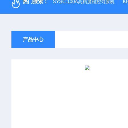
热门搜索：
SYSC-100A高精度程控匀胶机
K
产品中心