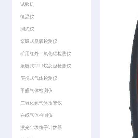
试验机
恒温仪
测式仪
泵吸式臭氧检测仪
矿用红外二氧化碳检测仪
泵吸式非甲烷总烃检测仪
便携式气体检测仪
甲醛气体检测仪
二氧化硫气体报警仪
在线气体检测仪
激光尘埃粒子计数器