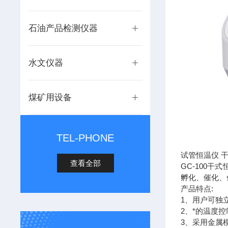
石油产品检测仪器
水文仪器
煤矿用设备
TEL-PHONE
试管恒温仪 干
查看全部
GC-100
孵化、催化、
产品特点:
1、用户可独
2、*的温度
3、采用金属