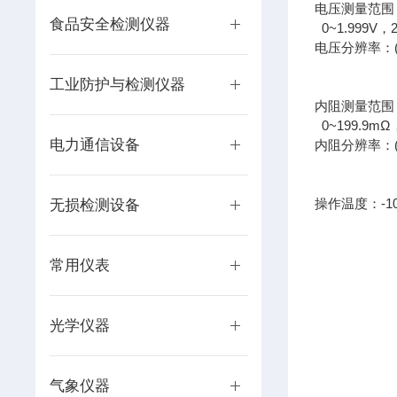
电压测量范围
食品安全检测仪器
0~1.999V，2
电压分辨率：(0~
(2~19.
工业防护与检测仪器
(20~10
内阻测量范围
0~199.9mΩ，
电力通信设备
内阻分辨率：(0~
(200~1
(2~19.
操作温度：-10
无损检测设备
常用仪表
光学仪器
气象仪器