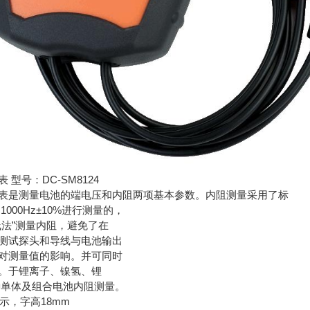
 型号：DC-SM8124
表是测量电池的端电压和内阻两项基本参数。内阻测量采用了标
1000Hz±10%进行测量的，
线法”测量内阻，避免了在
测试探头和导线与电池输出
对测量值的影响。并可同时
。于锂离子、镍氢、锂
种单体及组合电池内阻测量。
D显示，字高18mm