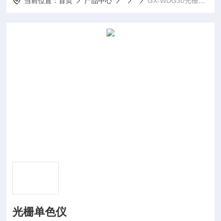
当前位置：
首页
产品中心
GX-WDG30光栅单色仪
光栅单色仪