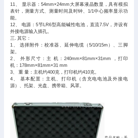
11、 显示器：54mm×24mm大屏幕液晶数显，具有模拟
表针，测量方式、测量时间及时钟、1/1中心频率显示功
能。
12、 电源：5节LR6型高能碱性电池，直流7.5V，并设有
外接电源输入插孔。
三. 其它：
1、 选择附件：校准器、延伸电缆（5/10/15m）、三脚
架。
2、 外形尺寸：主 机：240mm×81mm×31mm ，打印
机：178mm×81mm×31 mm
3、 重 量：主机约400克，打印机约410克。
4、 基本配置：主机、打印机（含充电电池及外接电
源）、托架、光盘、携带箱、风罩。
产品名称：手