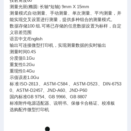
投射角度60°
测量光斑(椭圆: 长轴*短轴) 9mm X 15mm
测量模式自动测量、手动测量、单次测量、平均测量，并
能实现交叉设置进行测量，提供多种组合的测量模式。
数据存储100 组.可将已存储的任意数据设置为标样，自定
义容差范围
语言中文/English
输出可连接微型打印机，实现测量数据的实时输出
测量时间0.4S
分度值0.1Gu
重复性0.2Gu
重现性0.4Gu
示值误差1.0Gu
标准ISO-2813、ASTM-C584、ASTM-D523、DIN-6753
0、ASTM-D2457、JND-A60、JND-P60
国内标准GB 9754、GB 9966、GB 8807
标准附件电源适配器、说明书、保修卡合格证、校准板
选购配件微型打印机