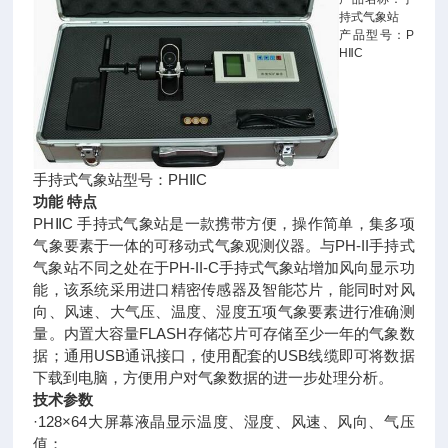
持式气象站
产品型号：P
HⅡC
手持式气象站型号：PHⅡC
功能 特点
PHⅡC 手持式气象站是一款携带方便，操作简单，集多项
气象要素于一体的可移动式气象观测仪器。与PH-II手持式
气象站不同之处在于PH-II-C手持式气象站增加风向显示功
能，该系统采用进口精密传感器及智能芯片，能同时对风
向、风速、大气压、温度、湿度五项气象要素进行准确测
量。内置大容量FLASH存储芯片可存储至少一年的气象数
据；通用USB通讯接口，使用配套的USB线缆即可将数据
下载到电脑，方便用户对气象数据的进一步处理分析。
技术参数
·128×64大屏幕液晶显示温度、湿度、风速、风向、气压
值；