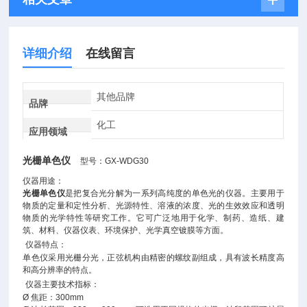
详细介绍
在线留言
其他品牌
品牌
化工
应用领域
光栅单色仪
型号：GX-WDG30
仪器用途：
光栅单色仪
是把复合光分解为一系列高纯度的单色光的仪器。主要用于
物质的定量和定性分析、光源特性、溶液的浓度、光的生效效应和透明
物质的光学特性等研究工作。它可广泛地用于化学、制药、造纸、建
筑、材料、仪器仪表、环境保护、光学真空镀膜等方面。
仪器特点：
单色仪采用光栅分光，正弦机构由精密的螺纹副组成，具有波长精度高
和高分辨率的特点。
仪器主要技术指标：
Ø 焦距：300mm