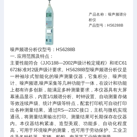
产品名称：噪声频谱分
析仪
产品型号：HS6288B
噪声频谱分析仪型号：HS6288B
一. 应用范围及特点：
主要性能符合《JJG188—2002声级计检定规程》和IEC61
672标准对2级声级计要求。HS6288B型噪声频谱分析仪是
一种袖珍式智能化的噪声测量仪器，它集积分、噪声统
计、噪声频谱,噪声采集等几种功能于一体，在设计和功能
上都有许多创新，能满足多种测量要求，本仪器具有大屏
幕液晶显示，内置1/1频谱分析、时钟设置、自动测量存储
等效连续声级、统计声级等特点，配套打印机可自动打印
出各种测量结果。通过RS—232C接口，主机与微机实现
通讯，将测量结果输出打印。测量结果可长期保存在仪器
内。本仪器结构紧凑、造型美观、功能多、自动化程度
高，可用于环境噪声的测量，也可用于劳动保护、工业卫
生及各种机器、车辆、船舶、电器等工业噪声测量。