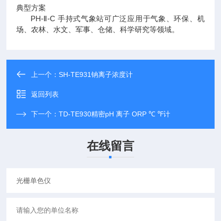
典型方案
PH-Ⅱ-C 手持式气象站可广泛应用于气象、环保、机
场、农林、水文、军事、仓储、科学研究等领域。
上一个：
SH-TE931钠离子浓度计
返回列表
下一个：
TD-TE930精密pH 离子 ORP ℃ ℉计
在线留言