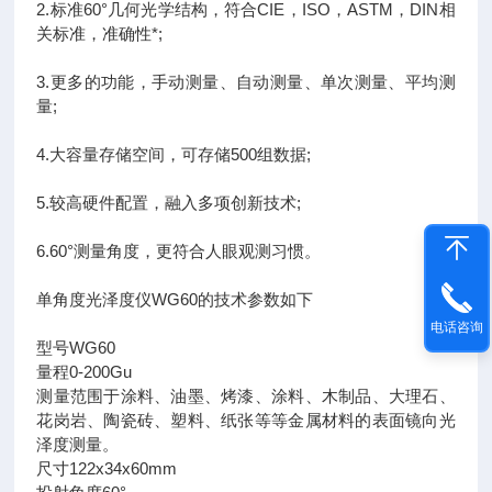
2.标准60°几何光学结构，符合CIE，ISO，ASTM，DIN相
关标准，准确性*;
3.更多的功能，手动测量、自动测量、单次测量、平均测
量;
4.大容量存储空间，可存储500组数据;
5.较高硬件配置，融入多项创新技术;
6.60°测量角度，更符合人眼观测习惯。
单角度光泽度仪WG60的技术参数如下
电话咨询
型号WG60
量程0-200Gu
测量范围于涂料、油墨、烤漆、涂料、木制品、大理石、
花岗岩、陶瓷砖、塑料、纸张等等金属材料的表面镜向光
泽度测量。
尺寸122x34x60mm