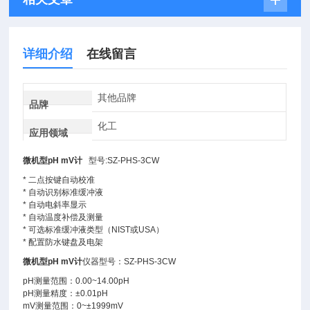
详细介绍
在线留言
其他品牌
品牌
化工
应用领域
微机型pH mV计
型号:SZ-PHS-3CW
* 二点按键自动校准
* 自动识别标准缓冲液
* 自动电斜率显示
* 自动温度补偿及测量
* 可选标准缓冲液类型（NIST或USA）
* 配置防水键盘及电架
微机型pH mV计
仪器型号：SZ-PHS-3CW
pH测量范围：0.00~14.00pH
pH测量精度：±0.01pH
mV测量范围：0~±1999mV