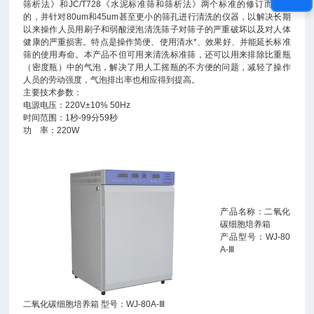
筛析法》和JC/T728《水泥标准筛和筛析法》两个标准的修订而开发
的，并针对80um和45um甚至更小的筛孔进行清洗的仪器，以解决长期
以来操作人员用刷子和弱酸浸泡清洗筛子对筛子的严重破坏以及对人体
健康的严重损害。特点是操作简便、使用清水*、效果好、并能延长标准
筛的使用寿命。本产品不但可用来清洗标准筛，还可以用来排除比重瓶
（密度瓶）中的气泡，解决了用人工摇瓶的不方便的问题，减轻了操作
人员的劳动强度，气泡排出率也相应得到提高。
主要技术参数：
电源电压：220V±10% 50Hz
时间范围：1秒-99分59秒
功 率：220W
产品名称：二氧化
碳细胞培养箱
产品型号：WJ-80
A-Ⅲ
二氧化碳细胞培养箱 型号：WJ-80A-Ⅲ