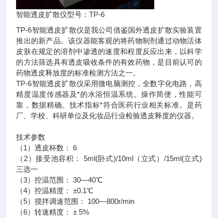
智能透皮扩散仪型号：TP-6
TP-6智能透皮扩散仪是我公司借鉴国外透皮扩散实验装置
推出的新产品。该仪器能客观的将药物制剂通过动物活体
皮肤在规定的溶剂中渗透的速度和程度反应出来，以科学
的方法筛选具有透皮吸收条件的有效药物，是目前认可的
药物透皮释放度的标准检测方法之一。
TP-6智能透皮扩散仪采用微电脑测控，全数字化电路，高
精度温度传感器及*的水浴恒温系统。操作简便，性能可
靠，数据精确。技术指标*符合医药行业相关标准。是药
厂、学校、科研单位及化妆品行业检验透皮释度的仪器。
技术参数
（1）透皮杯数： 6
（2）接受池容积： 5ml(卧式)/10ml（立式）/15ml(立式)
三选一
（3）控温范围： 30—40℃
（4）控温精度： ±0.1℃
（5）搅拌调速范围： 100—800r/min
（6）转速精度： ± 5%