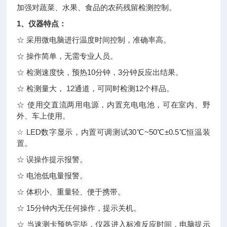
加强对蔬菜、水果、食品的农药残留检测控制。
1、仪器特点：
☆ 采用微电脑进行温度时间控制，准确率高。
☆ 操作简单，无需专业人员。
☆ 检测速度快，预热10分钟，3分钟反应出结果。
☆ 检测量大， 12通道，可同时检测12个样品。
☆ 使用交直流两用电源，内置充电电池，可在室内、野
外、车上使用。
☆ LED数字显示，内置可调测试30℃~50℃±0.5℃恒温装
置。
☆ 误操作提示报警。
☆ 电池低电量报警。
☆ 体积小、重量轻、便于携带。
☆ 15分钟内无任何操作，提示关机。
☆ 当速测卡预热完毕，仪器进入标准反应时间，电脑提示