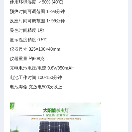
使用环境湿度 ＜90% (40℃)
预热时间可调范围 1~99分钟
反应时间可调范围 1~99分钟
显色时间精度 1秒
显示温度精度 0.5℃
仪器尺寸 325×100×40mm
仪器重量 约608克
充电电池电压/电流 9.6V/950mAH
电池工作时间 100-150分钟
电池寿命 充放电500次以上