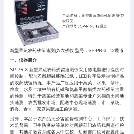
产品名称：新型果蔬农药残留速测仪/
农残仪
产品型号：SP-PR-3 12通道
新型果蔬农药残留速测仪/农残仪 型号：SP-PR-3 12通道
一、仪器简介
SP-PR-3 新型果蔬农药残留速测仪采用微电脑进行温度时
间控制，配合乙酰胆碱酯酶试纸，LED数字显示被测样品
的农药残留情况。本产品广泛应用于蔬菜、水果、茶叶、
粮食、水及土壤中的有机磷和氨基甲酸酯类农药残留含量
的检测，特别于蔬菜经营基地和蔬菜专业户采摘前田间地
头速测，农贸批发市场、配送中心现场速测，市、菜场、
酒楼、食堂、家庭果蔬加工前速测。
另外，本品于农产品无公害监督检测中心、工商部门、技
术监督局、卫生防疫站等单位对所辖部门农药残留进行检
测，其他如教育系统各大中院校、后勤部门也可配置此品