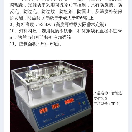
闪现象，光源功率采用限流降功率控制，具有防反接、防
反充、防过充、防过放、防短路、防雷击、及温度补差保
护功能，防尘防水等级等于或大于IP66以上
9、灯杆高度：≥2.8米（高度可根据实际需求定制）
10、灯杆材质：选用优质不锈钢，杆体穿线孔直径不过5c
m，法兰与灯杆连接处有加强筋
11、控制面积：50～60亩。
产品名称：智能透
皮扩散仪
产品型号：TP-6