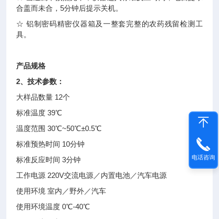
合盖而未合，5分钟后提示关机。
☆ 铝制密码精密仪器箱及一整套完整的农药残留检测工
具。
产品规格
2、技术参数：
大样品数量 12个
标准温度 39℃
温度范围 30℃~50℃±0.5℃
标准预热时间 10分钟
电话咨询
标准反应时间 3分钟
工作电源 220V交流电源／内置电池／汽车电源
使用环境 室内／野外／汽车
使用环境温度 0℃-40℃