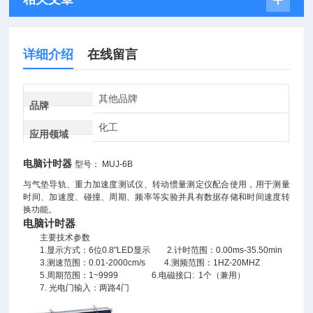
详细介绍
在线留言
其他品牌
品牌
化工
应用领域
​
电脑计时器
型号： MUJ-6B
与气垫导轨、重力加速度测试仪、转动惯量测定仪配合使用，用于测量
时间、加速度、碰撞、周期、频率等实验并具有数据存储和时间速度转
换功能。
电脑计时器
主要技术参数
1.显示方式：6位0.8"LED显示 2.计时范围：0.00ms-35.50min
3.测速范围：0.01-2000cm/s 4.测频范围：1HZ-20MHZ
5.周期范围：1~9999 6.电磁接口: 1个（兼用）
7. 光电门输入：两路4门