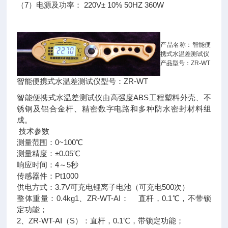
（7）电源及功率： 220V± 10% 50HZ 360W
产品名称：智能便
携式水温差测试仪
产品型号：ZR-WT
智能便携式水温差测试仪型号：ZR-WT
智能便携式水温差测试仪由高强度ABS工程塑料外壳、不
锈钢及铝合金杆、精密数字电路和多种防水密封材料组
成。
技术参数
测量范围：0~100℃
测量精度：±0.05℃
响应时间：4～5秒
传感器件：Pt1000
供电方式：3.7V可充电锂离子电池（可充电500次）
整体重量：0.4kg1、ZR-WT-AⅠ： 直杆，0.1℃，不带锁
定功能；
2、ZR-WT-AⅠ（S）：直杆，0.1℃，带锁定功能；