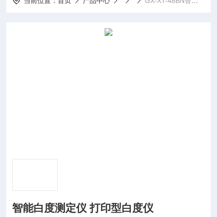
当前位置：
首页
产品中心
GX-XT-48BN智能白度测定仪 打印型白度仪
智能白度测定仪 打印型白度仪