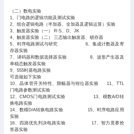
（二）数电实验
1、门电路的逻辑功能及测试实验
2、组合逻辑电路（半加器、全加器及逻辑运算）实验
3、触发器实验（一） R-S、D、JK
4、触发器实验（二） 三态输出触发器、锁存器
5、时序电路测试与研究 6、集成计数器及寄
存器实验
7、译码器和数据选择器实验 8、波形产生器及
单稳态触发器实验
9、555时基电路实验
可选做如下实验
10、晶体管开关特性、限幅器与钳位器实验 11、TTL
门电路参数测试实验
12、CMOS门电路测试实验 13、模数A/D转
换电路实验
14、数模D/A转换电路实验 15、时序电路应用
实验
16、四路优先判决电路实验 17、智力竟赛抢
答器实验