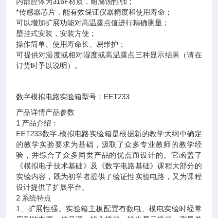
内部腔体为316F材质，耐腐蚀性强；
*传感器芯片，能有效保证仪器精度和使用寿命；
可以增加扩展功能对高温露点值进行精确测量；
壁挂式安装，安装方便；
操作简单、使用寿命长、易维护；
可提供对湿度或相对湿度或高温露点三种显示结果（请在
订货时予以说明）。
数字模拟电路实验箱型号：EET233
产品详情产品参数
1 产品介绍：
EET233数字.模拟电路实验箱是根据新的教学大纲中确定
的教学实验要求为基础，汲取了众多专业教师的教学经
验，并综合了众多同类产品的优点而设计的。它函盖了
《模拟电子技术基础》及《数字电路基础》课程大部分的
实验内容，既为初学者提供了验证性实验电路，又为课程
设计提供了扩展平台。
2 系统特点
1、扩展性强。实验箱主板配置有数电、模电实验时经常