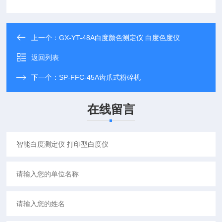
上一个：
GX-YT-48A白度颜色测定仪 白度色度仪
返回列表
下一个：
SP-FFC-45A齿爪式粉碎机
在线留言