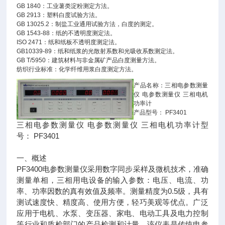
GB 1840：工业薯类淀粉测定方法。
GB 2913：塑料白度试验方法。
GB 13025.2：制盐工业通用试验方法，白度的测定。
GB 1543-88：纸的不透明度测定法。
ISO 2471：纸和纸板不透明度测定法。
GB10339-89：纸和纸浆的光散射系数和光吸收系数测定法。
GB T/5950：建筑材料与非金属矿产品白度测量方法。
纺织行业标准：化学纤维用浆白度测定方法。
产品名称：三相电参数测量
仪 电参数测量仪 三相电机
功率计
产品型号： PF3401
三相电参数测量仪 电参数测量仪 三相电机功率计型
号： PF3401
一、概述
PF3400电参数测量仪采用数字同步采样及微机技术，准确
测量单相，三相用电设备的输入参数：电压、电流、功
率、功率因数的真有效值及频率。测量精度为0.5级，具有
测试速度快、精度高、使用方便，轻巧美观等优点。广泛
应用于电机、水泵、变压器、家电、电动工具及电力控制
等行业和质检部门的产品检测和计量。该仪表是传统电参