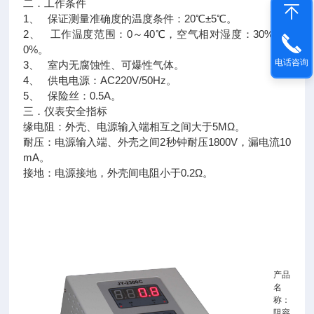
二．工作条件
1、 保证测量准确度的温度条件：20℃±5℃。
2、 工作温度范围：0～40℃，空气相对湿度：30%～9
0%。
电话咨询
3、 室内无腐蚀性、可爆性气体。
4、 供电电源：AC220V/50Hz。
5、 保险丝：0.5A。
三．仪表安全指标
缘电阻：外壳、电源输入端相互之间大于5MΩ。
耐压：电源输入端、外壳之间2秒钟耐压1800V，漏电流10
mA。
接地：电源接地，外壳间电阻小于0.2Ω。
产品
名
称：
阻容