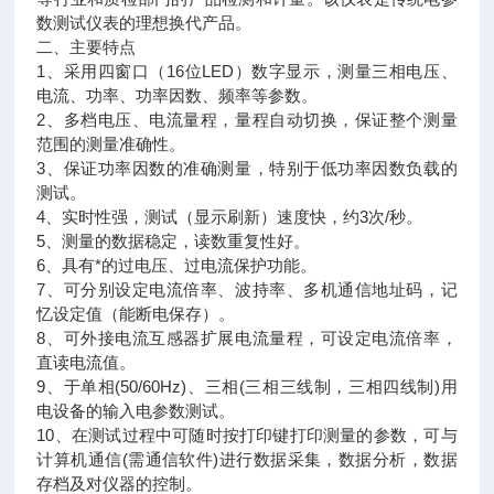
数测试仪表的理想换代产品。
二、主要特点
1、采用四窗口（16位LED）数字显示，测量三相电压、
电流、功率、功率因数、频率等参数。
2、多档电压、电流量程，量程自动切换，保证整个测量
范围的测量准确性。
3、保证功率因数的准确测量，特别于低功率因数负载的
测试。
4、实时性强，测试（显示刷新）速度快，约3次/秒。
5、测量的数据稳定，读数重复性好。
6、具有*的过电压、过电流保护功能。
7、可分别设定电流倍率、波持率、多机通信地址码，记
忆设定值（能断电保存）。
8、可外接电流互感器扩展电流量程，可设定电流倍率，
直读电流值。
9、于单相(50/60Hz)、三相(三相三线制，三相四线制)用
电设备的输入电参数测试。
10、在测试过程中可随时按打印键打印测量的参数，可与
计算机通信(需通信软件)进行数据采集，数据分析，数据
存档及对仪器的控制。