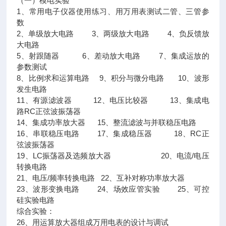
（一）模电实验
1、常用电子仪器使用练习、用万用表测试二管、三管参
数
2、单级放大电路 3、两级放大电路 4、负反馈放
大电路
5、射跟随器 6、差动放大电路 7、集成运放的
参数测试
8、比例求和运算电路 9、积分与微分电路 10、波形
发生电路
11、有源滤波器 12、电压比较器 13、集成电
路RC正弦波振荡器
14、集成功率放大器 15、整流滤波与并联稳压电路
16、串联稳压电路 17、集成稳压器 18、RC正
弦波振荡器
19、LC振荡器及选频放大器 20、电流/电压
转换电路
21、电压/频率转换电路 22、互补对称功率放大器
23、波形变换电路 24、场效应管实验 25、可控
硅实验电路
综合实验：
26、用运算放大器组成万用电表的设计与调试