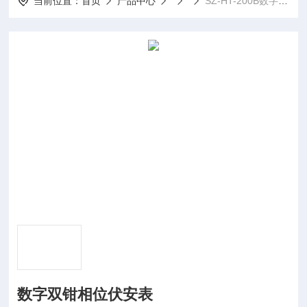
当前位置：
首页
产品中心
SZ-HT-200B数字双钳相位伏安表
数字双钳相位伏安表