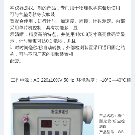
本仪器是我厂制的产品，专门用于物理教学实验所使用，
可与气垫导轨等实验装
置配合使用，进行计时、加速度、周期、计数测定。内部
采用单片机控制，具有功能多，显
示清晰，精度高的特点。并使用4位0.8英寸高亮数码管显
示，计时精度可达0.1 毫秒，并且
计时时间毫秒/秒自动转换，外部检测装置采用通用固定结
构，可与不同厂家的实验装置相
配套。
工作电源：AC 220±10%V 50Hz  环境温度： -10°C—40°C
产品名称：粉尘
测定仪/粉尘检
测仪
产品型号：WS-