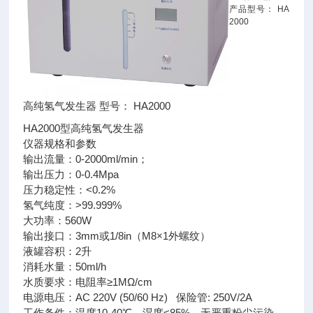
产品型号： HA
2000
高纯氢气发生器 型号： HA2000
HA2000型高纯氢气发生器
仪器规格和参数
输出流量：0-2000ml/min；
输出压力：0-0.4Mpa
压力稳定性：<0.2%
氢气纯度：>99.999%
大功率：560W
输出接口：3mm或1/8in（M8×1外螺纹）
液罐容积：2升
消耗水量：50ml/h
水质要求：电阻率≥1MΩ/cm
电源电压：AC 220V (50/60 Hz) 保险管: 250V/2A
工作条件：温度10-40℃，湿度<85%，无严重粉尘污染