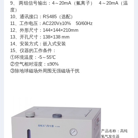
9、 两组信号输出：4～20mA（氟离子） 4～20mA（温
度）
10、通讯接口：RS485（选配）
11、工作电压：AC220V±10% 50/60Hz
12、外形尺寸：144×144×210mm
13、开孔尺寸：138×138 mm
14、安装方式：嵌入式安装
15、仪器的工作条件：
①环境温度：-5～55℃
②空气相对湿度：≤90%
③除地球磁场外周围无强磁场干扰
产品名称：高纯
氢气发生器