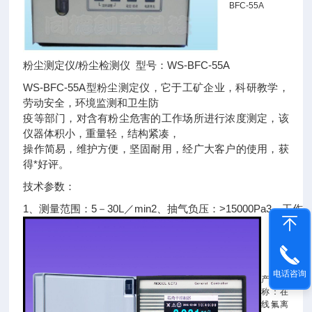
BFC-55A
粉尘测定仪/粉尘检测仪 型号：WS-BFC-55A
WS-BFC-55A型粉尘测定仪，它于工矿企业，科研教学，
劳动安全，环境监测和卫生防
疫等部门，对含有粉尘危害的工作场所进行浓度测定，该
仪器体积小，重量轻，结构紧凑，
操作简易，维护方便，坚固耐用，经广大客户的使用，获
得*好评。
技术参数：
1、测量范围：5－30L／min2、抽气负压：>15000Pa3、工作噪
电话咨询
产品名
称：在
线氟离