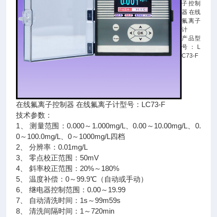
子控制
器 在线
氟离子
计
产品型
号：L
C73-F
在线氟离子控制器 在线氟离子计型号：LC73-F
技术参数：
1、 测量范围：0.000～1.000mg/L、0.00～10.00mg/L、0.
0～100.0mg/L、0～1000mg/L四档
2、 分辨率：0.01mg/L
3、 零点校正范围：50mV
4、 斜率校正范围：20%～180%
5、 温度补偿：0～99.9℃（自动或手动）
6、 继电器控制范围：0.00～19.99
7、 自动清洗时间：1s～99m59s
8、 清洗间隔时间：1～720min