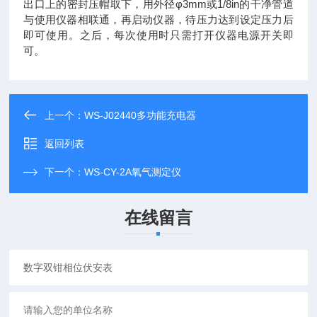
出口上的密封压帽取下，用外径φ3mm或1/8in的干净管道
与使用仪器相联通，再启动仪器，待压力达到设定压力后
即可使用。之后，每次使用时只需打开仪器电源开关即
可。
上一个：
WS-J02440多功能充电器
返回列表
下一个：
WS-CY-2A氧气测定仪
在线留言