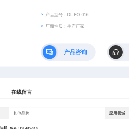
缘等级：IP54
电机功率：0.18Kw
产品型号：DL-FO-016
厂商性质：生产厂家
产品咨询
在线留言
其他品牌
应用领域
油机
型号：DL-FO-016