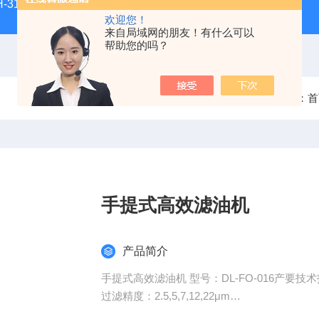
H-3100新型全能型薄层色谱扫描仪
DGJ-03电工技术实验装
欢迎您！
来自局域网的朋友！有什么可以
帮助您的吗？
当前位置：
首
手提式高效滤油机
产品简介
手提式高效滤油机 型号：DL-FO-016产要技
过滤精度：2.5,5,7,12,22μm
流量：16L/min