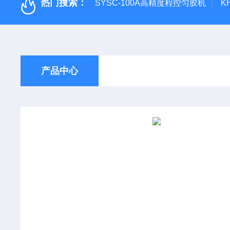
热门搜索：
SYSC-100A高精度程控匀胶机
K
产品中心