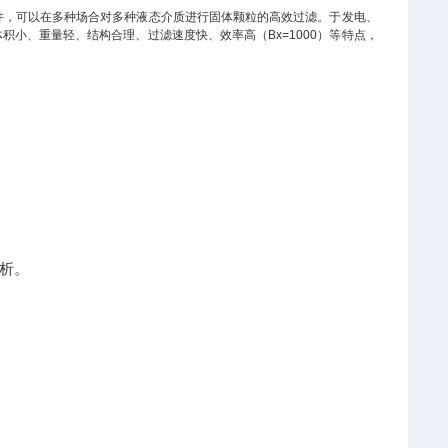
型过滤元件，可以在多种场合对多种液态介质进行固体颗粒的高效过滤。于发电、
小、重量轻、结构合理、过滤速度快、效率高（Bx=1000）等特点，
析。