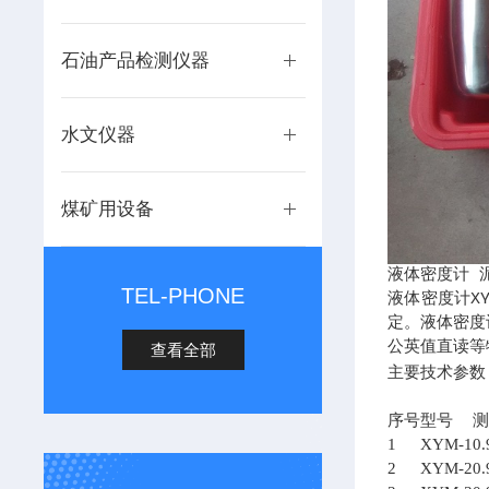
石油产品检测仪器
水文仪器
煤矿用设备
液体密度计 泥
TEL-PHONE
液体密度计X
定。液体密度
公英值直读等
查看全部
主要技术参数
序号
型号
1
XYM-1
0.
2
XYM-2
0.