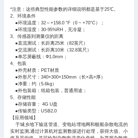
*注意：这些典型性能参数的详细说明都是基于25℃。
2、环境条件
●环境温度：32～+158.0 °F（0 ~ +70°C）；
●环境湿度：30-95%RH，无冷凝；
3、传感器到测量仪的距离
●直流测试：长距离25米（82英尺）
●交流测试：长距离10米（32.8英尺）
●单芯屏蔽线：Ф1.0mm；
4、包装
●外壳材质：PET材质
●外形尺寸：340×300×150mm（长×高×厚）
●净重：约（5.6kg）
●外包装箱：纸箱包装，普通用途；
5、存储性能
●存储容量： 4G U盘
●传输类型：USB2.0
【应用领域】
于城乡地下输送管道、变电站埋地网和舰船杂散电流的
实时监测,通过计算机对监测数据进行处理，获得大值、小
值及平均值，并可绘制杂散电流变化曲线。为掌握杂散电