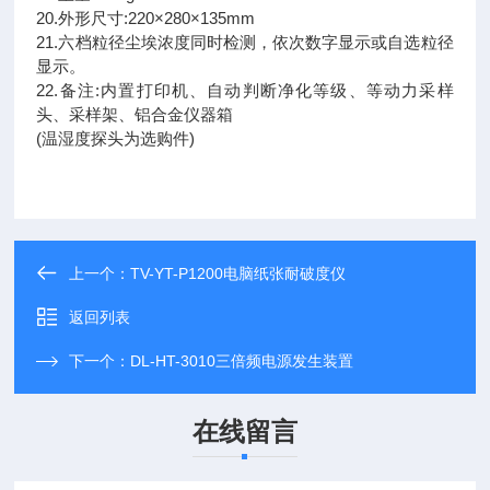
20.外形尺寸:220×280×135mm
21.六档粒径尘埃浓度同时检测，依次数字显示或自选粒径
显示。
22.备注:内置打印机、自动判断净化等级、等动力采样
头、采样架、铝合金仪器箱
(温湿度探头为选购件)
上一个：
TV-YT-P1200电脑纸张耐破度仪
返回列表
下一个：
DL-HT-3010三倍频电源发生装置
在线留言