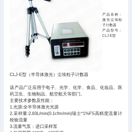
产品名称：
激光尘埃粒
子计数器
产品型号：
CLJ-E型
CLJ-E型（半导体激光）尘埃粒子计数器
该产品广泛应用于电子、光学、化学、食品、化妆品、医
药卫生、生物制品、航空航天等部门。
主要技术参数及性能：
1.光源:全半导体激光光源
2.采样量:2.83L/min(0.1cfm/min)瑞士*1%FS高精度流量计
校验流量
3.流量气泵：进口采样泵