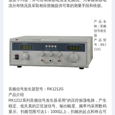
流分布情况及采取相应措施提供可靠的测量手段和依据。
产品名
称：音频
信号发生
器
产品型
号：RK1
212G
音频信号发生器型号：RK1212G
产品介绍
RK1212系列音频信号发生器采用*的压控振荡电路，产生
稳定、低失真的正弦波信号。输出幅度、频率均采用数码
显示、扫频范围可达1：1000以上，扫频的起点和终点可