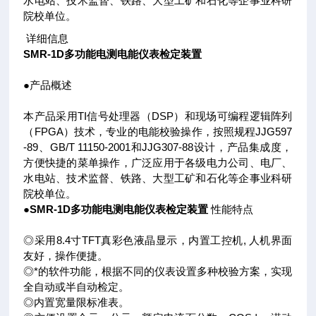
水电站、技术监督、铁路、大型工矿和石化等企事业科研
院校单位。
详细信息
SMR-1D多功能电测电能仪表检定装置
●产品概述
本产品采用TI信号处理器（DSP）和现场可编程逻辑阵列
（FPGA）技术，专业的电能校验操作，按照规程JJG597
-89、GB/T 11150-2001和JJG307-88设计，产品集成度，
方便快捷的菜单操作，广泛应用于各级电力公司、电厂、
水电站、技术监督、铁路、大型工矿和石化等企事业科研
院校单位。
●
SMR-1D多功能电测电能仪表检定装置
性能特点
◎采用8.4寸TFT真彩色液晶显示，内置工控机, 人机界面
友好，操作便捷。
◎*的软件功能，根据不同的仪表设置多种校验方案，实现
全自动或半自动检定。
◎内置宽量限标准表。