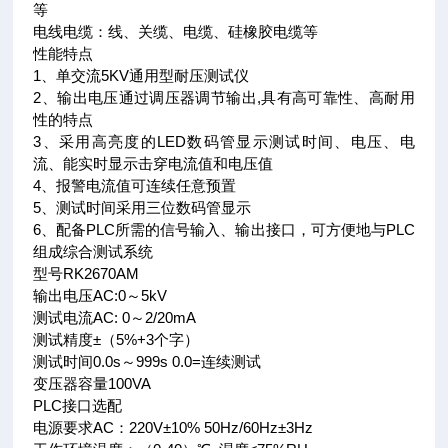
等
电线电缆：线、关缆、电缆、硅橡胶电缆等
性能特点
1、单交流5KV通用型耐压测试仪
2、输出电压通过调压器调节输出,具有高可靠性、高耐用
性的特点
3、采用高亮度的LED数码管显示测试时间、电压、电
流、能实时显示击穿电流值和电压值
4、报警电流值可连续任意预置
5、测试时间采用三位数码管显示
6、配备PLC所需的信号输入、输出接口，可方便地与PLC
组成综合测试系统
型号RK2670AM
输出电压AC:0～5kV
测试电流AC: 0～2/20mA
测试精度±（5%+3个字）
测试时间0.0s～999s 0.0=连续测试
变压器容量100VA
PLC接口选配
电源要求AC：220V±10% 50Hz/60Hz±3Hz