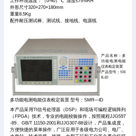
工作环境温度：（0-40）℃ 湿度≤75%RH
外形尺寸320×270×180mm
重量8.5Kg
配件耐压测试棒、测试线、接地线、电源线
产品名称：多
功能电测电能
仪表检定装置
产品型号：SM
R-lD
多功能电测电能仪表检定装置 型号：SMR—lD
本产品采用TI信号处理器（DSP）和现场可编程逻辑阵列
（FPGA）技术，专业的电能校验操作，按照规程JJG597
-89、GB/T 11150-2001和JJG307-88设计，产品集成度，
方便快捷的菜单操作，广泛应用于各级电力公司、电厂、