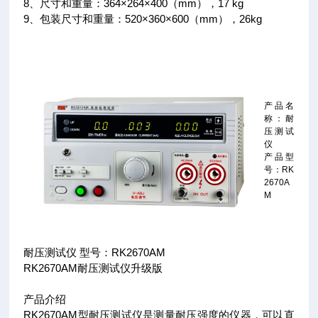
8、尺寸和重量：364×264×400（mm），17 kg
9、包装尺寸和重量：520×360×600（mm），26kg
产品名
称：耐
压测试
仪
产品型
号：RK
2670A
M
耐压测试仪 型号：RK2670AM
RK2670AM耐压测试仪升级版
产品介绍
RK2670AM型耐压测试仪是测量耐压强度的仪器，可以直