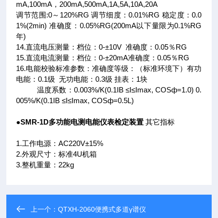
mA,100mA，200mA,500mA,1A,5A,10A,20A
调节范围:0～120%RG 调节细度：0.01%RG 稳定度：0.0
1%(2min) 准确度：0.05%RG(200mA以下量限为0.1%RG
年)
14.直流电压测量：档位：0-±10V 准确度：0.05％RG
15.直流电流测量：档位：0-±20mA准确度：0.05％RG
16.电能校验标准参数：准确度等级：（标准环境下）有功
电能：0.1级 无功电能：0.3级 挂表：1块
温度系数：0.003%/K(0.1IB ≤I≤Imax, COSф=1.0) 0.
005%/K(0.1IB ≤I≤Imax, COSф=0.5L)
●
SMR-1D多功能电测电能仪表检定装置
其它指标
1.工作电源：AC220V±15%
2.外观尺寸：标准4U机箱
3.整机重量：22kg
上一个：
QTXH-2060便携式多道γ谱仪