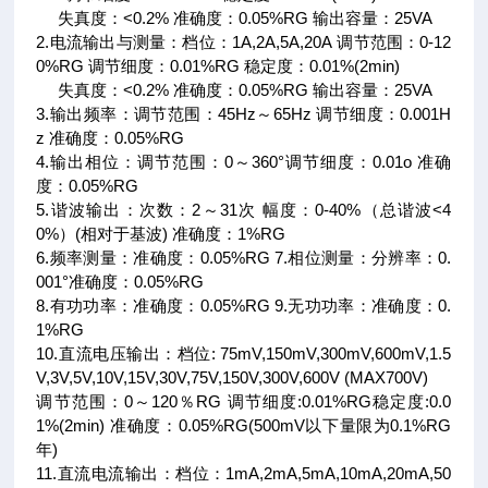
失真度：<0.2% 准确度：0.05%RG 输出容量：25VA
2.电流输出与测量：档位：1A,2A,5A,20A 调节范围：0-12
0%RG 调节细度：0.01%RG 稳定度：0.01%(2min)
失真度：<0.2% 准确度：0.05%RG 输出容量：25VA
3.输出频率：调节范围：45Hz～65Hz 调节细度：0.001H
z 准确度：0.05%RG
4.输出相位：调节范围：0～360°调节细度：0.01o 准确
度：0.05%RG
5.谐波输出：次数：2～31次 幅度：0-40%（总谐波<4
0%）(相对于基波) 准确度：1%RG
6.频率测量：准确度：0.05%RG 7.相位测量：分辨率：0.
001°准确度：0.05%RG
8.有功功率：准确度：0.05%RG 9.无功功率：准确度：0.
1%RG
10.直流电压输出：档位: 75mV,150mV,300mV,600mV,1.5
V,3V,5V,10V,15V,30V,75V,150V,300V,600V (MAX700V)
调节范围：0～120％RG 调节细度:0.01%RG稳定度:0.0
1%(2min) 准确度：0.05%RG(500mV以下量限为0.1%RG
年)
11.直流电流输出：档位：1mA,2mA,5mA,10mA,20mA,50