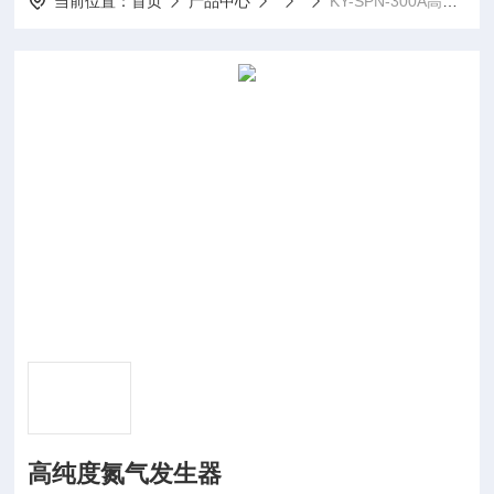
当前位置：
首页
产品中心
KY-SPN-300A高纯度氮气发生器
高纯度氮气发生器