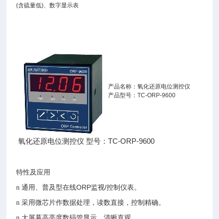
(含硫量低)、数字显示表
产品名称：氧化还原电位测控仪
产品型号：TC-ORP-9600
氧化还原电位测控仪 型号：TC-ORP-9600
特性及应用
通用、普及
型在线
ORP
监视
/
控制仪表。
n
采用微芯片作数据处理，读数直接，
控制精确。
n
大屏幕高亮度数码管显示，清晰直观。
n