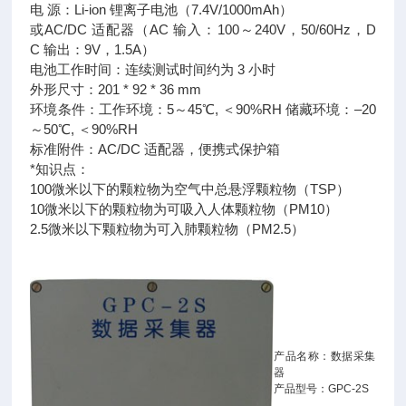
电 源：Li-ion 锂离子电池（7.4V/1000mAh）
或AC/DC 适配器（AC 输入：100～240V，50/60Hz，D
C 输出：9V，1.5A）
电池工作时间：连续测试时间约为 3 小时
外形尺寸：201 * 92 * 36 mm
环境条件：工作环境：5～45℃, ＜90%RH 储藏环境：–20
～50℃, ＜90%RH
标准附件：AC/DC 适配器，便携式保护箱
*知识点：
100微米以下的颗粒物为空气中总悬浮颗粒物（TSP）
10微米以下的颗粒物为可吸入人体颗粒物（PM10）
2.5微米以下颗粒物为可入肺颗粒物（PM2.5）
产品名称：数据采集
器
产品型号：GPC-2S