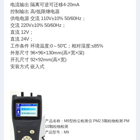
电流输出 隔离可逆可迁移4-20mA
控制输出 高/低限继电器
供电电源 交流 110V±10% 50/60Hz；
交流 220V±10% 50/60Hz；
直流 12V；
直流 24V；
工作条件 环境温度:0～50℃；相对湿度:≤85%
外形尺寸 96×96×130mm(高×宽×深)
开孔尺寸 92×92mm(高×宽)
安装方式 嵌入式
产品名称：M9型粉尘检测仪 PM2.5颗粒物检测 PM
10颗粒物检测
产品型号：M9