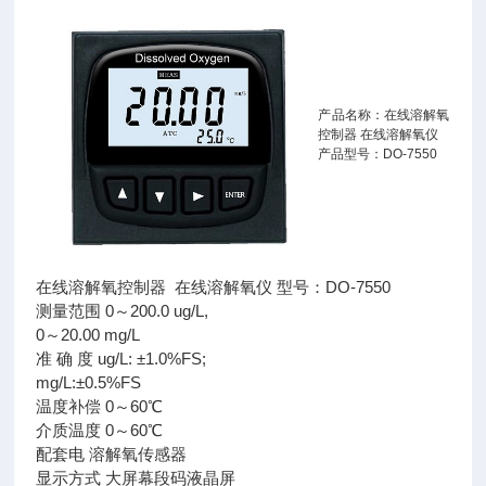
产品名称：在线溶解氧
控制器 在线溶解氧仪
产品型号：DO-7550
在线溶解氧控制器 在线溶解氧仪 型号：DO-7550
测量范围 0～200.0 ug/L,
0～20.00 mg/L
准 确 度 ug/L: ±1.0%FS;
mg/L:±0.5%FS
温度补偿 0～60℃
介质温度 0～60℃
配套电 溶解氧传感器
显示方式 大屏幕段码液晶屏