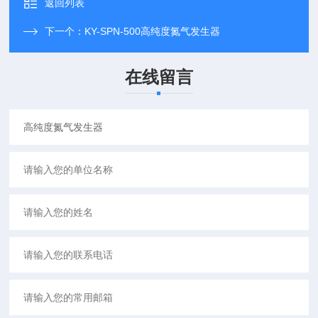
返回列表
下一个：
KY-SPN-500高纯度氮气发生器
在线留言