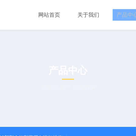
网站首页
关于我们
产品中
产品中心
PRODUCT CENTER