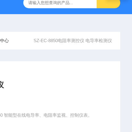
CS-300轨道式摇床
JKG-203新型冷原子吸收测汞仪
JY
中心
SZ-EC-8850电阻率测控仪 电导率检测仪
仪
8850 智能型在线电导率、电阻率监视、控制仪表。