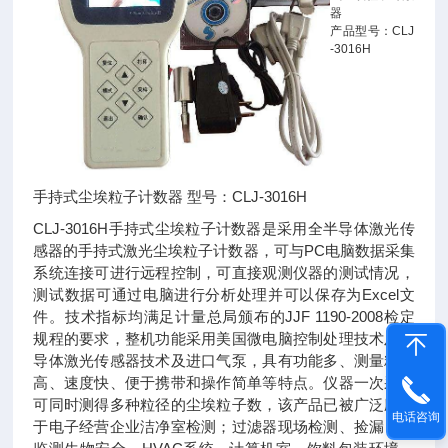
器
产品型号：CLJ
-3016H
手持式尘埃粒子计数器 型号：CLJ-3016H
CLJ-3016H手持式尘埃粒子计数器是采用全半导体激光传
感器的手持式激光尘埃粒子计数器，可与PC电脑数据采集
系统连接可进行远程控制，可直接观测仪器的测试情况，
测试数据可通过电脑进行分析处理并可以保存为Excel文
件。技术指标均满足计量总局颁布的JJF 1190-2008检定
规程的要求，整机功能采用美国微电脑控制处理技术及半
导体激光传感器技术及进口气泵，具有功能多、测量精度
高、速度快、便于携带和操作简单等特点。仪器一次采样
可同时测得多种粒径的尘埃粒子数，该产品已被广泛应用
电话咨询
于电子经营企业洁净室检测；过滤器现场检测、捡漏；可