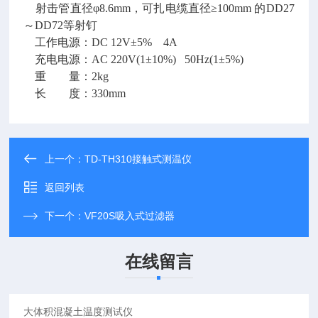
射击管直径φ8.6mm，可扎电缆直径≥100mm 的DD27
～DD72等射钉
工作电源：DC 12V±5% 4A
充电电源：AC 220V(1±10%) 50Hz(1±5%)
重 量：2kg
长 度：330mm
上一个：
TD-TH310接触式测温仪
返回列表
下一个：
VF20S吸入式过滤器
在线留言