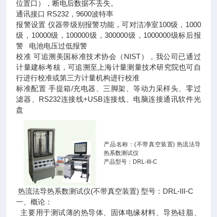
位置口），断电后数据不丢失。
通讯接口 RS232，9600波特率
报警设置 仪器带级别报警功能，可对洁净室100级，1000
级，10000级，100000级，300000级，1000000级标后报
警 电池电压过低报警
校准 可追溯美国标准技术协会（NIST），我公司已通过
计量建标考核，可追溯至上海计量测量技术研究院也可自
行进行校准或第三方计量机构进行校准
标准配置 手提箱/充电器、三脚架、等动力采样头、零过
滤器、RS232连接线+USB连接线、电脑连接通讯软件光
盘
产品名称：(不带真空装置) 热流法导
热系数测试仪
产品型号：DRL-III-C
热流法导热系数测试仪(不带真空装置) 型号：DRL-III-C
一、概论：
主要用于测试薄的热导体、固体电缘材料、导热硅脂、