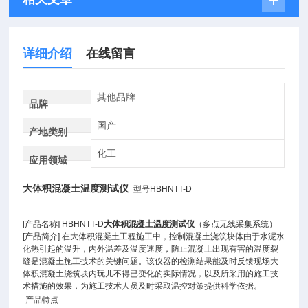
详细介绍
在线留言
其他品牌
品牌
国产
产地类别
化工
应用领域
大体积混凝土温度测试仪
型号HBHNTT-D
[产品名称] HBHNTT-D
大体积混凝土温度测试仪
（多点无线采集系统）
[产品简介] 在大体积混凝土工程施工中，控制混凝土浇筑块体由于水泥水
化热引起的温升，内外温差及温度速度，防止混凝土出现有害的温度裂
缝是混凝土施工技术的关键问题。该仪器的检测结果能及时反馈现场大
体积混凝土浇筑块内玩儿不得已变化的实际情况，以及所采用的施工技
术措施的效果，为施工技术人员及时采取温控对策提供科学依据。
产品特点