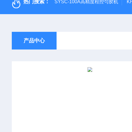
热门搜索：
SYSC-100A高精度程控匀胶机
K
产品中心