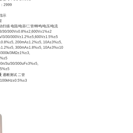
 ：2999
号指示
程
扫描 电阻/电容/二管/蜂鸣/电压/电流
/30/300V±0.8%±2,600V±1%±2
3/30/300V±1.2%±5,600V±1.5%±5
.8%±5, 200mA±1.2%±5, 10A±3%±5,
.2%±5, 300mA±1.8%±5, 10A±3%±10
k/300k/3MΩ±1%±3,
%±5
0n/3u/30/300uF±3%±5,
%±5
表
通断测试 二管
100kHz±0.5%±3