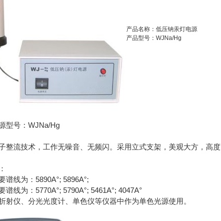
产品名称：低压钠汞灯电源
产品型号：WJNa/Hg
型号：WJNa/Hg
子整流技术，工作无噪音、无频闪。采用立式支架，美观大方，高度
数：
线为：5890A°; 5896A°;
为：5770A°; 5790A°; 5461A°; 4047A°
折射仪、分光光度计、单色仪等仪器中作为单色光源使用。