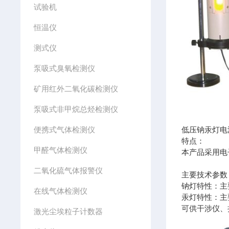
试验机
恒温仪
测式仪
泵吸式臭氧检测仪
矿用红外二氧化碳检测仪
泵吸式非甲烷总烃检测仪
便携式气体检测仪
低压钠汞灯电源
特点：
甲醛气体检测仪
本产品采用电
二氧化硫气体报警仪
主要技术参
钠灯特性：主要谱
在线气体检测仪
汞灯特性：主要谱线
可供干涉仪、
激光尘埃粒子计数器