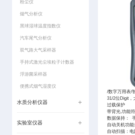
粉尘仪
烟气分析仪
黑球湿球温度指数仪
汽车尾气分析仪
双气路大气采样器
手持式激光尘埃粒子计数器
浮游菌采样器
便携式烟气湿度仪
/数字万用表/
31/2位Digi
水质分析仪器
过载保护
带背光,功能
数据保持： 
实验室仪器
自动关机功能
自动扫描：电