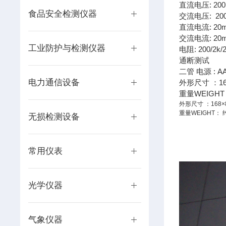
直流电压: 200m
食品安全检测仪器
交流电压: 200m
直流电流: 20mA±
交流电流: 20mA
工业防护与检测仪器
电阻: 200/2k/
通断测试
二管 电源 : AA
电力通信设备
外形尺寸 ：16
重量WEIGHT
外形尺寸 ：168×
重量WEIGHT： 约
无损检测设备
常用仪表
光学仪器
气象仪器