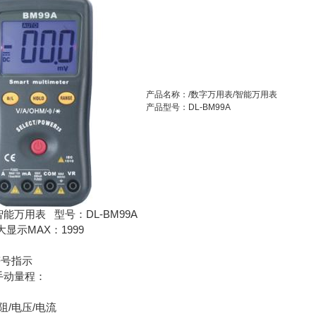
产品名称：/数字万用表/智能万用表
产品型号：DL-BM99A
智能万用表 型号：DL-BM99A
t，大显示MAX：1999
符号指示
手动量程：
:
阻/电压/电流