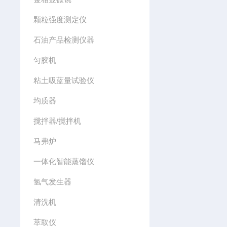
颗粒强度测定仪
石油产品检测仪器
匀胶机
粘土吸蓝量试验仪
均质器
搅拌器/搅拌机
马弗炉
一体化智能蒸馏仪
氢气发生器
清洗机
萃取仪