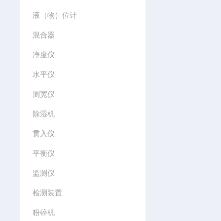
液（物）位计
混合器
净度仪
水平仪
测宽仪
除湿机
贯入仪
平衡仪
监测仪
检测装置
粉碎机