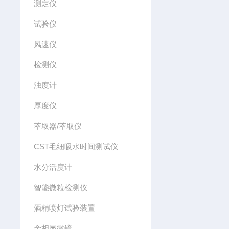
测定仪
试验仪
风速仪
检测仪
浊度计
厚度仪
萃取器/萃取仪
CST毛细吸水时间测试仪
水分活度计
智能微粒检测仪
酒精喷灯试验装置
金相显微镜