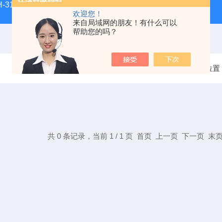
H-3100新型全能型薄层色谱扫描仪
DGJ-03电工技术实验装
欢迎您！
来自局域网的朋友！有什么可以
帮助您的吗？
当前位置
共 0 条记录，当前 1 / 1 页 首页 上一页 下一页 