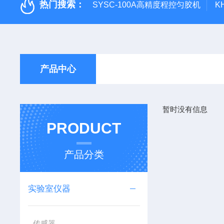
热门搜索：
SYSC-100A高精度程控匀胶机
K
产品中心
暂时没有信息
PRODUCT
产品分类
实验室仪器
传感器