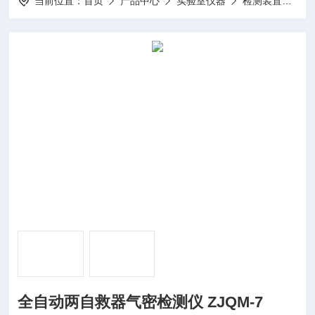
当前位置：
首页
产品中心
实验室仪器
检测装置
JZ
全自动两自救器气密检测仪 ZJQM-7