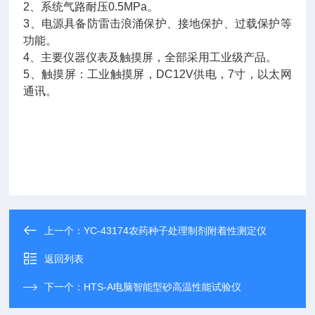
2、系统气路耐压0.5MPa。
3、电源具备防雷击浪涌保护、接地保护、过载保护等
功能。
4、主要仪器仪表及触摸屏，全部采用工业级产品。
5、触摸屏：工业触摸屏，DC12V供电，7寸，以太网
通讯。
上一个：
YC-43174农药种子处理制剂附着性测定仪
返回列表
下一个：
HTS-A电脑智能型砂高温性能试验仪