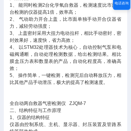
电话咨询
1、 能同时检测2台化学氧自救器，检测速度比市面单
台检测的仪器提高1倍，效率高；
2、 气动助力开合上盖，比市面单独手动开合仪器省
力，减轻劳动强度；
3、 上盖密封采用大扭力电动拉杆，相比手动密封，密
封效果好，速度快，省力高效；
4、 以STM32处理器技术为核心，自动控制气泵和电
磁阀通断，自动处理检测数据，给出检测结果。相比
膜盒压力表和数显表的产品，自动化程度高，准确高
效；
5、 操作简单，一键检测，检测完后自动释放压力，相
比其他产品手动泄压，极大的提高了检测速度。
全自动两自救器气密检测仪 ZJQM-7
二、结构特征与工作原理
1、仪器的结构特征
仪器由控制系统、主机、显示器、封压装置及管路系