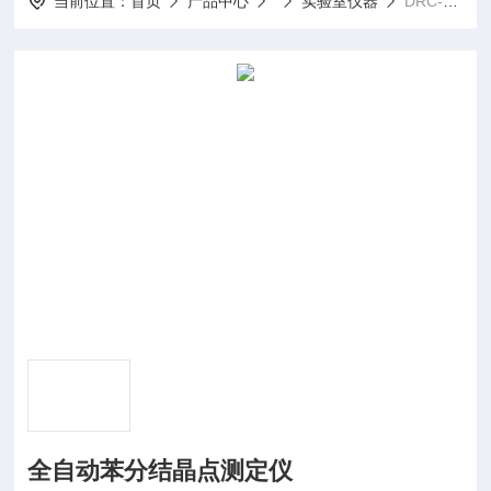
当前位置：
首页
产品中心
实验室仪器
DRC-3710QZD全自动苯分结晶点测定仪
全自动苯分结晶点测定仪