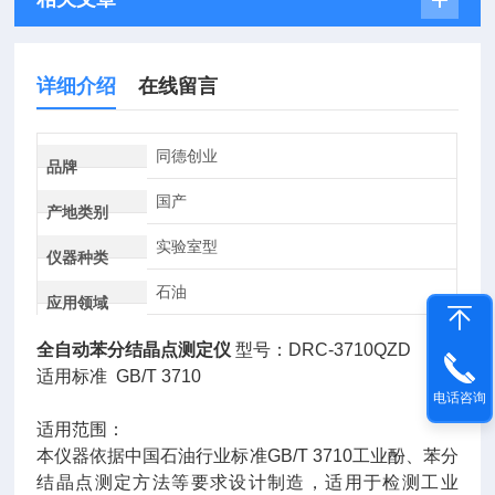
详细介绍
在线留言
同德创业
品牌
国产
产地类别
实验室型
仪器种类
石油
应用领域
全自动苯分结晶点测定仪
型号：DRC-3710QZD
适用标准 GB/T 3710
电话咨询
适用范围：
本仪器依据中国石油行业标准GB/T 3710工业酚、苯分
结晶点测定方法等要求设计制造，适用于检测工业