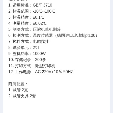
1. 适用标准：GB/T 3710
2. 控温范围：-10℃~100℃
3. 控温精度：±0.1℃
4. 测量精度：±0.02℃
5. 制冷方式：压缩机单机制冷
6. 检测方式：温度传感器（德国进口玻璃制pt100）
7. 搅拌方式：电磁搅拌
8. 试验单元：2组
9. 整机功率：1000W
10. 存储记录：200条
11. 打印方式：微型打印机
12. 工作电源：AC 220V±10％ 50HZ
附属配置：
1. 试管 2支
2. 试管夹具 2套