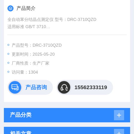
产品简介
全自动苯分结晶点测定仪 型号：DRC-3710QZD
适用标准 GB/T 3710
适用范围：
产品型号：DRC-3710QZD
本仪器依据中国石油行业标准GB/T 3710工业酚、苯分结晶点测
更新时间：2025-05-20
定方法等要求设计制造，适用于检测工业酚、苯分的结晶点。
厂商性质：生产厂家
访问量：1304
产品咨询
15562333119
产品分类
相关文章