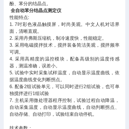
酚、苯分的结晶点。
全自动苯分结晶点测定仪
性能特点:
1. 7吋彩色液晶触摸屏，时尚美观。中文人机对话界
面，清晰直观。
2. 采用丹弗斯压缩机，制冷速度快，性能稳定。
3. 采用电磁搅拌技术，搅拌装备简洁美观，搅拌频率
可调。
4. 采用高精度的温控模块，配备高级别的温度传感
器，测温准确，误差小。
5. 试验中实时采集试样温度，自动显示温度曲线，依
据温度曲线变化判断拐点。
6. 配备2组试验单元，可以同时进行2组试验，也可单
独搅拌进行1组试验
7. 主机采用微处理器程序控制，试验过程自动降温，
自动采集温度，自动显示温度曲线，自动判断拐点、
自动存储、自动打印，试验结束自动停机。
技术参数：