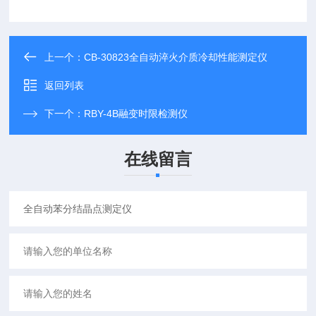
上一个：
CB-30823全自动淬火介质冷却性能测定仪
返回列表
下一个：
RBY-4B融变时限检测仪
在线留言