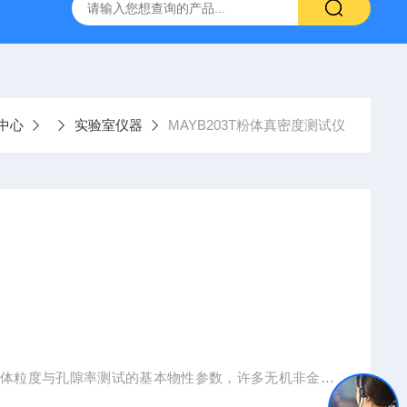
置
CS-300轨道式摇床
JKG-203新型冷原子吸收测汞仪
中心
实验室仪器
MAYB203T粉体真密度测试仪
粉体粒度与孔隙率测试的基本物性参数，许多无机非金属
中需要测定粉体真密度