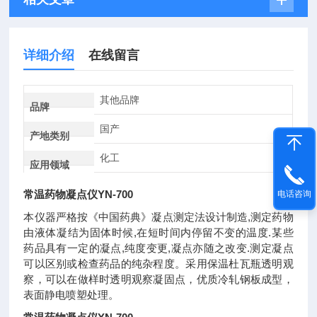
详细介绍
在线留言
其他品牌
品牌
国产
产地类别
化工
应用领域
常温药物凝点仪YN-700
电话咨询
本仪器严格按《中国药典》凝点测定法设计制造,测定药物
由液体凝结为固体时候,在短时间内停留不变的温度.某些
药品具有一定的凝点,纯度变更,凝点亦随之改变.测定凝点
可以区别或检查药品的纯杂程度。采用保温杜瓦瓶透明观
察，可以在做样时透明观察凝固点，优质冷轧钢板成型，
表面静电喷塑处理。