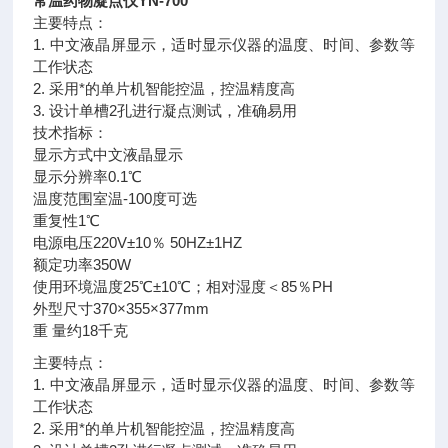
常温药物凝点仪YN-700
主要特点：
1. 中文液晶屏显示，适时显示仪器的温度、时间、参数等
工作状态
2. 采用*的单片机智能控温，控温精度高
3. 设计单槽2孔进行凝点测试，准确易用
技术指标：
显示方式中文液晶显示
显示分辨率0.1℃
温度范围室温-100度可选
重复性1℃
电源电压220V±10％ 50HZ±1HZ
额定功率350W
使用环境温度25℃±10℃；相对湿度＜85％PH
外型尺寸370×355×377mm
重 量约18千克
主要特点：
1. 中文液晶屏显示，适时显示仪器的温度、时间、参数等
工作状态
2. 采用*的单片机智能控温，控温精度高