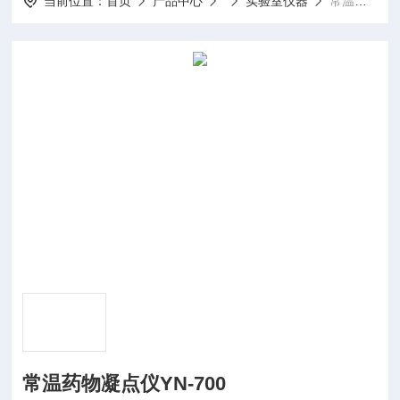
当前位置：
首页
产品中心
实验室仪器
常温药物凝点仪YN-700
常温药物凝点仪YN-700