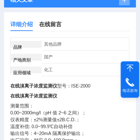
详细介绍
在线留言
其他品牌
品牌
国产
产地类别
化工
应用领域
在线溴离子浓度监测仪
型号：ISE-2000
电话咨询
在线溴离子浓度监测仪
测量范围：
0.00~2000mg/l（pH 值 2~6 之间）；
仪表精度：±2%测量值±2B.C.D.；
温度补偿: 0.0~99.9℃自动补偿
输出信号：4~20mA 隔离保护输出；