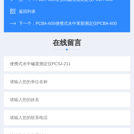
返回列表
下一个：
PCBA-600便携式水中苯胺测定仪PCBA-600
在线留言