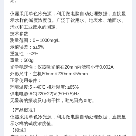
定。
仪器采用单色冷光源，利用微电脑自动处理数据，直接显
示水样的碱度浓度值。广泛于饮用水、地表水、地面水、
污水和工业废水的测定。
技术参数
测量范围：0～1000mg/L
示值误差：≤±5%
重复性 ：≤3%
重量：500g
光学稳定性：仪器吸光值在20min内漂移小于0.002A
外形尺寸：主机80mm×230mm×55mm
正常使用条件：
环境温度:5～40℃ 相对湿度: ≤85%
供电电源:AC(220±22)V;(50±0.5)Hz
无显著的振动及电磁干扰，避免阳光直射。
【产品概况】
仪器采用单色冷光源，利用微电脑自动处理数据，直接显
示水样的碱度浓度值。
【领域】