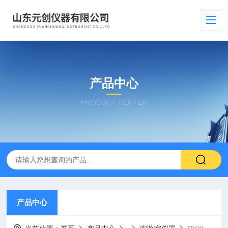
产品中心
PRODUCT CENTER
产品中心