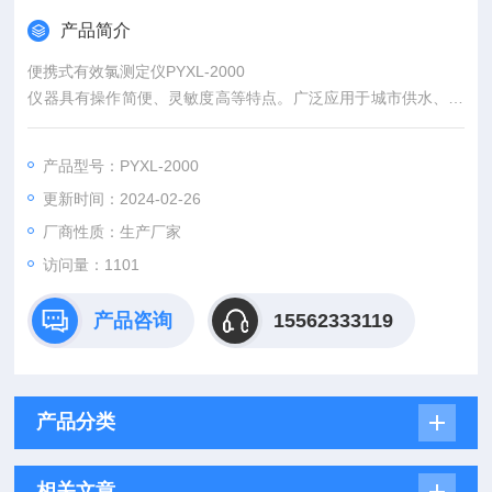
产品简介
便携式有效氯测定仪PYXL-2000
仪器具有操作简便、灵敏度高等特点。广泛应用于城市供水、食
品饮料、环境、医疗、化学、制药、热电、造纸、养殖、生物工
程、发酵工艺、纺织印染、石油化工、水处理等领域的水质现场
产品型号：PYXL-2000
快速检测。
更新时间：2024-02-26
厂商性质：生产厂家
访问量：1101
产品咨询
15562333119
产品分类
相关文章