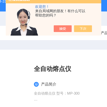
H-3100新型全能型薄层色谱扫描仪
DGJ-03电工技术实验装
欢迎您！
来自局域网的朋友！有什么可以
帮助您的吗？
当前位置：
首页
产
全自动熔点仪
产品简介
全自动熔点仪 型号：MP-300
简介