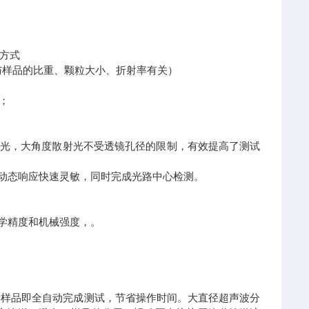
输方式
与样品的比重、颗粒大小、折射率有关）
%；
散光，大角度散射光不受透镜孔径的限制，有效提高了测试
动态响应快速灵敏，同时完成光路中心检测。
学精度和机械强度，。
量样品即全自动完成测试，节省操作时间。大直径超声波分