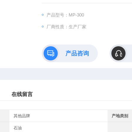
采用平板电脑作为核心控制和显示单元，*结
准确、稳定、可靠的测试结果，还为用户带来
产品型号：MP-300
厂商性质：生产厂家
产品咨询
在线留言
其他品牌
产地类别
石油