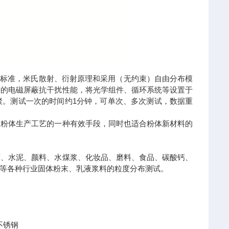
20等标准，米氏散射、衍射原理和采用（无约束）自由分布模
好的电磁屏蔽抗干扰性能，将光学组件、循环系统等设置于
聚。测试一次的时间约1分钟，可单次、多次测试，数据重
制粉体生产工艺的一种有效手段，同时也适合粉体新材料的
药、水泥、颜料、水煤浆、化妆品、磨料、食品、碳酸钙、
物等各种行业固体粉末、乳液浆料的粒度分布测试。
不锈钢