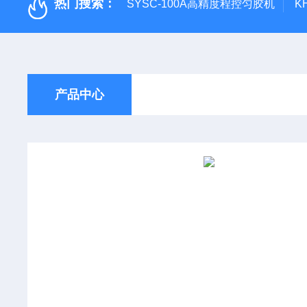
热门搜索：
SYSC-100A高精度程控匀胶机
K
产品中心