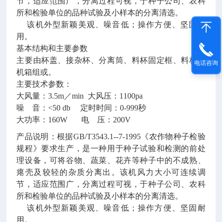
节，适应范围广，分离过程可视，于种子公司、农科
所和检验单位的品种试验及小样本的分离清选。
该机外型新颖美观、噪音低；操作方便、坚固耐
用。
基本结构和主要参数
主要由杯盖、接杂杯、分离筒、料杯固定框、料杯和
电话咨询
机箱组或。
主要技术参数：
大风量：3.5m／min 大风压：1100pa
噪 音：<50 db 定时时间：0-999秒
大功率：160W 电 压：200V
产品说明：根据GB/T3543.1--7-1995《农作物种子检验
规程》要求生产，是一种用于种子试验和检测的前处
理设备，可将谷物、蔬菜、花卉等种子中的不成熟、
瘪壳及较轻的杂质分离出。该机风力大小可连续调
节，适应范围广，分离过程可视，于种子公司、农科
所和检验单位的品种试验及小样本的分离清选。
该机外型新颖美观、噪音低；操作方便、坚固耐
用。