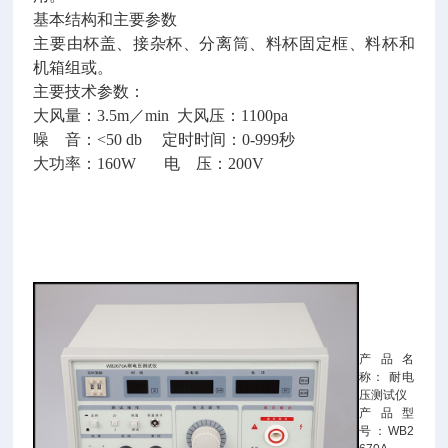
基本结构和主要参数
主要由杯盖、接杂杯、分离筒、料杯固定框、料杯和
机箱组或。
主要技术参数：
大风量：3.5m／min 大风压：1100pa
噪 音：<50 db 定时时间：0-999秒
大功率：160W 电 压：200V
产品名
称： 耐电
压测试仪
产品型
号：WB2