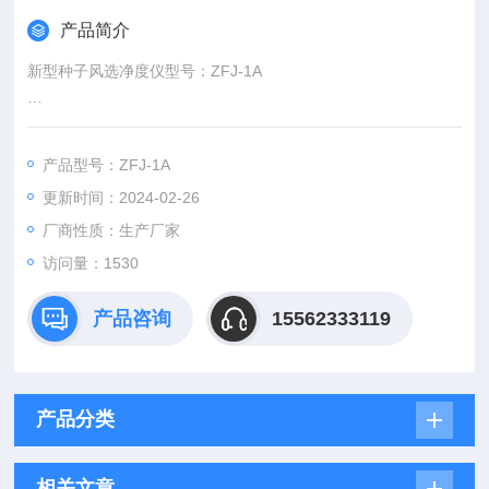
产品简介
新型种子风选净度仪型号：ZFJ-1A
产品说明：根据GB/T3543.1--7-1995《农作物种子检验规程》
要求生产，是一种用于种子试验和检测的前处理设备，可将谷
产品型号：ZFJ-1A
物、蔬菜、花卉等种子中的不成熟、
更新时间：2024-02-26
厂商性质：生产厂家
访问量：1530
产品咨询
15562333119
产品分类
相关文章