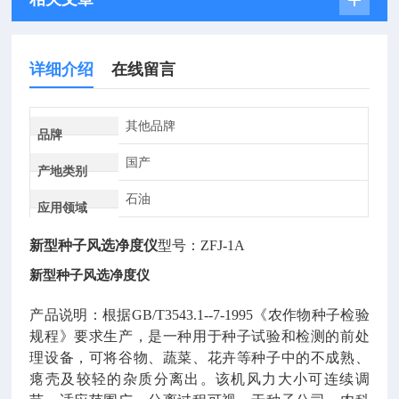
详细介绍
在线留言
其他品牌
品牌
国产
产地类别
石油
应用领域
新型种子风选净度仪
型号：ZFJ-1A
新型种子风选净度仪
产品说明：根据GB/T3543.1--7-1995《农作物种子检验
规程》要求生产，是一种用于种子试验和检测的前处
理设备，可将谷物、蔬菜、花卉等种子中的不成熟、
瘪壳及较轻的杂质分离出。该机风力大小可连续调