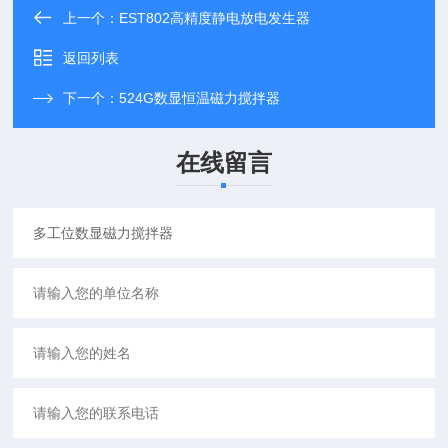
上一个：
EST802高精度静电放电发生器
返回列表
下一个：
524G数显恒温磁力搅拌器
在线留言