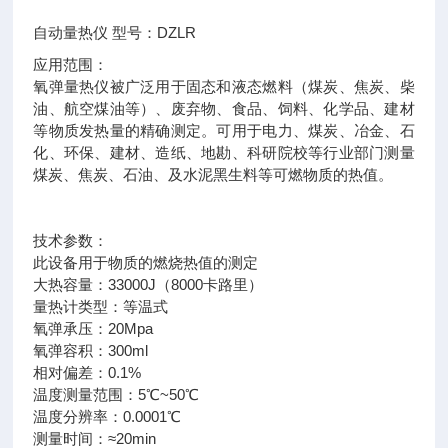
自动量热仪 型号：DZLR
应用范围：
氧弹量热仪被广泛用于固态和液态燃料（煤炭、焦炭、柴
油、航空煤油等）、废弃物、食品、饲料、化学品、建材
等物质发热量的精确测定。可用于电力、煤炭、冶金、石
化、环保、建材、造纸、地勘、科研院校等行业部门测量
煤炭、焦炭、石油、及水泥黑生料等可燃物质的热值。
技术参数：
此设备用于物质的燃烧热值的测定
大热容量：33000J（8000卡路里）
量热计类型：等温式
氧弹承压：20Mpa
氧弹容积：300ml
相对偏差：0.1%
温度测量范围：5℃~50℃
温度分辨率：0.0001℃
测量时间：≈20min