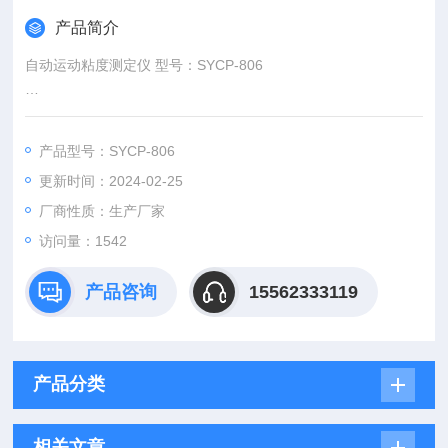
产品简介
自动运动粘度测定仪 型号：SYCP-806
本仪器符合《GB265-88石油产品运动粘度测定法》、ASTM D4
45等标准，广泛应用在电油、电力、化工、铁路、科研等行业。
产品型号：SYCP-806
更新时间：2024-02-25
厂商性质：生产厂家
访问量：1542
产品咨询
15562333119
产品分类
相关文章