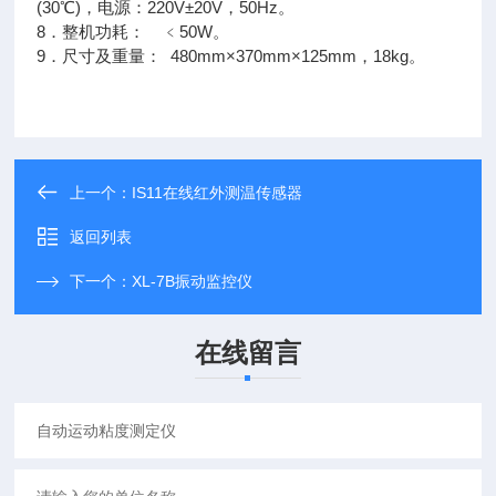
(30℃)，电源：220V±20V，50Hz。
8．整机功耗： ﹤50W。
9．尺寸及重量： 480mm×370mm×125mm，18kg。
上一个：
IS11在线红外测温传感器
返回列表
下一个：
XL-7B振动监控仪
在线留言