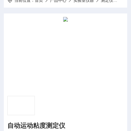
当前位置：
首页
产品中心
实验室仪器
测定仪
SYC
自动运动粘度测定仪