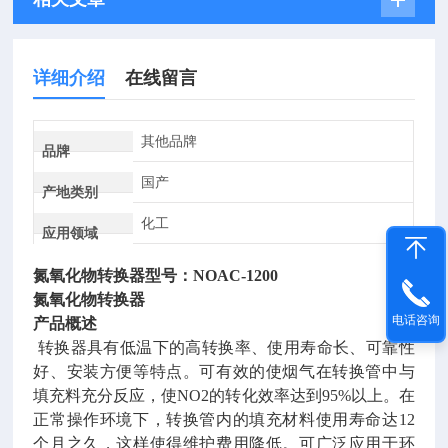
详细介绍
在线留言
其他品牌
品牌
国产
产地类别
化工
应用领域
氮氧化物转换器
型号：NOAC-1200
氮氧化物转换器
电话咨询
产品概述
转换器具有低温下的高转换率、使用寿命长、可靠性
好、安装方便等特点。可有效的使烟气在转换管中与
填充料充分反应，使NO2的转化效率达到95%以上。在
正常操作环境下，转换管内的填充材料使用寿命达12
个月之久，这样使得维护费用降低。可广泛应用于环