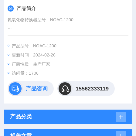
产品简介
氮氧化物转换器型号：NOAC-1200
产品概述
转换器具有低温下的高转换率、使用寿命长、可靠性好、安装方
产品型号：NOAC-1200
便等特点。可有效的使烟气在转换管中与填充料充分反应
更新时间：2024-02-26
厂商性质：生产厂家
访问量：1706
产品咨询
15562333119
产品分类
相关文章