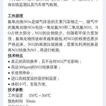
保在线监测以及汽车尾气检测。
工作原理
氮氧化物NOx是烟气排放的主要污染物之一。烟气中
的氮氧化物NOx包括一氧化氮NO和二氧化氮NO2。N
O占绝大部分，NO2的比例很少。但随着环保力度加
强，氮氧化物排放标准越来越低,对NO2的检测也逐步
严格起来。NO2的检测比较困难，需要先利用转换器
将NO2转换为NO，再进行检测。
技术特点
● 真正的高转换率，且不会对SO2产生影响；
● 高达300ppm的NO2转换容量；
● 长使用寿命；
● 进口高精度温控器控制温度；
● 体积小巧、安装方便。
技术参数
工作温度 350℃～500℃
预热时间 30min