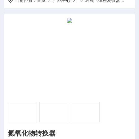
当前位置：
首页
产品中心
环境气体检测仪器
NOA
氮氧化物转换器