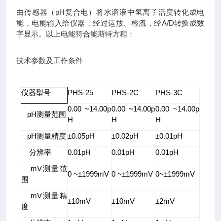
由传感器（pH复合电）将水溶液中氢离子活度转化成电
能，电能输入给仪器，经过运放、检流，经A/D转换成数
字显示。以上电能符合能斯特方程：
技术参数及工作条件
仪器型号
PHS-25
PHS-2C
PHS-3C
0.00 ~14.00p
0.00 ~14.00p
0.00 ~14.00p
pH测量范围
H
H
H
pH测量精度
±0.05pH
±0.02pH
±0.01pH
分辨率
0.01pH
0.01pH
0.01pH
mV测量范
0 ~±1999mV
0 ~±1999mV
0~±1999mV
围
mV测量精
±10mV
±10mV
±2mV
度