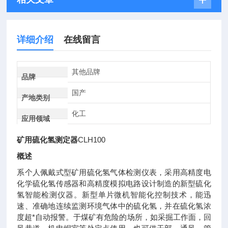
详细介绍
在线留言
其他品牌
品牌
国产
产地类别
化工
应用领域
矿用硫化氢测定器
CLH100
概述
系个人佩戴式型矿用硫化氢气体检测仪表，采用高精度电
化学硫化氢传感器和高精度模拟电路设计制造的新型硫化
氢智能检测仪器。新型单片微机智能化控制技术，能迅
速、准确地连续监测环境气体中的硫化氢，并在硫化氢浓
度超*自动报警。于煤矿有危险的场所，如采掘工作面，回