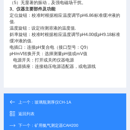
（5）无显著的振动，及强电磁场干扰。
3、仪器主要部件及功能
定位旋钮：校准时根据相应温度调节pH6.86标准缓冲液的
值.
温度旋钮：设定待测溶液的温度值.
斜率旋钮：校准时根据相应温度调节pH4.00或pH9.18标准
缓冲液的值.
电插口：连接pH复合电（接口型号：Q9）
pH/mV转换开关：选择测量pH值或mV值
电源开关：打开或关闭仪器电源
电源插座：连接稳压电源适配器，或电源线
上一个：
玻璃瓶测厚仪CH-1A
返回列表
下一个：
矿用氨气测定器CAH200