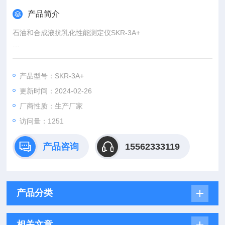
产品简介
石油和合成液抗乳化性能测定仪SKR-3A+
该仪器符合GB/T7305<石油和合成液水分离性测定法>和GB/T76
05<运行中汽轮机油破乳化度测定法>，主要用于测定石油和合成
产品型号：SKR-3A+
液与水分分离的能力.
更新时间：2024-02-26
厂商性质：生产厂家
访问量：1251
产品咨询
15562333119
产品分类
相关文章