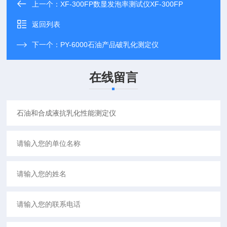
上一个：
XF-300FP数显发泡率测试仪XF-300FP
返回列表
下一个：
PY-6000石油产品破乳化测定仪
在线留言