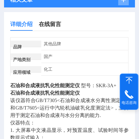
详细介绍
在线留言
其他品牌
品牌
国产
产地类别
化工
应用领域
石油和合成液抗乳化性能测定仪
型号：SKR-3A+
石油和合成液抗乳化性能测定仪
该仪器符合GB/T7305<石油和合成液水分离性测定法>
电话咨询
和GB/T7605<运行中汽轮机油破乳化度测定法>，主要
用于测定石油和合成液与水分分离的能力.
仪器特点：
1. 大屏幕中文液晶显示，对预置温度、试验时间等参
数提示式输入；