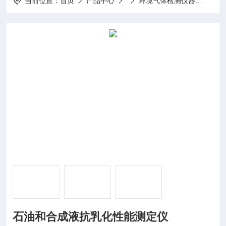
当前位置：
首页
产品中心
环境气体检测仪器
SKR
石油和合成液抗乳化性能测定仪