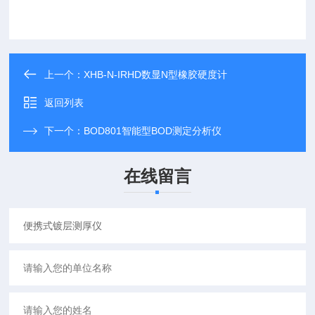
上一个：
XHB-N-IRHD数显N型橡胶硬度计
返回列表
下一个：
BOD801智能型BOD测定分析仪
在线留言