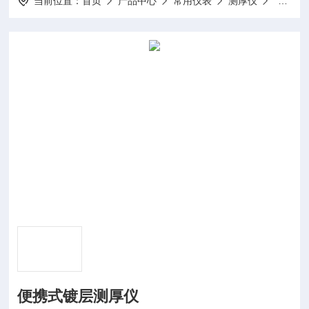
当前位置：
首页
产品中心
常用仪表
测厚仪
MC-2
便携式镀层测厚仪