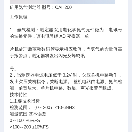
矿用氨气测定器 型号：CAH200
工作原理
1．氨气检测：测定器采用电化学氨气元件做为－电讯号
的转换元件，该电讯号经 AD 变换器、单
片机处理后驱动数码管显示相应数值，当氨气的含量值高
于报警点，测定器将发出闪光及蜂鸣讯
号。
2．当测定器电源电压低于 3.2V 时，欠压关机电路动作，
发出欠压关机指令，关断电源。 整机电路由电源、氨气检
测、前置放大、单片机电路、数显、声光报警等组成。
技术特性
1.主要技术指标
检测范围：（0～200）×10-6NH3
测量范围 基本误差
0～100 ±6%FS
>100～200 ±10%FS