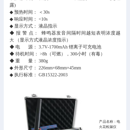
露)
◆ 预热时间： ＜30s
◆ 响应时间： <10s
◆ 显示方式： 液晶指示
◆ 报 警 点： 蜂鸣器发音间隔时间越短表明浓度越
大
（显示方式液晶浓度指示）
◆ 电 源： 3.7V-1700mAh 锂离子可充电池
◆ 待机时间： >8h（可燃），300小时（有毒）
◆ 重 量： 380g
◆ 外形尺寸： 226mm×68mm×45mm
◆ 执行标准： GB15322-2003
产品名称：电
火花检漏仪