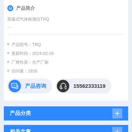
产品简介
泵吸式气体检测仪TRQ
是一款泵吸式的气体检漏仪表。采用半导体或有毒气体的检测原
理，更适合寻找，检测泄漏气体的位置。体积小巧，操作简便，
产品型号：TRQ
携带方便，也可附带柔性探头，手感舒适。
更新时间：2024-02-26
厂商性质：生产厂家
访问量：1826
产品咨询
15562333119
产品分类
相关文章