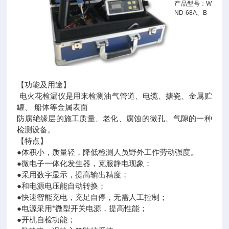
产品型号：W
ND-68A、B
【功能及用途】
电火花检漏仪是用来检测油气管道、电缆、搪瓷、金属贮
罐、 船体等金属表面
防腐绝缘层的施工质量、老化、腐蚀的微孔、气隙的一种
检测设备。
【特点】
●体积小，质量轻，降低检测人员野外工作劳动强度。
●微电子一体化发生器，克服静电现象；
●采用数字显示，提高输出精度；
●和电源电压能自动转换；
●快速智能充电，充足自停，无需人工控制；
●电源采用*微型开关电源，提高性能；
●开机自检功能；