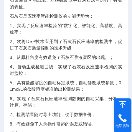
石浆液盲区的出现，对脱硫反应中石灰石活性进行了有效
的表征。
石灰石反应速率智能检测仪的功能优势为：
1、实现了反应速率检验的*数字化、智能化、高精度、高
效率；
2、次将DSP技术应用到了石灰石反应速率的检测中，促
进了石灰石质量控制的技术升级
3、从原料角度有效避免了石灰石浆液盲区的出现。；
4、自动生成检测曲线，实现了石灰石反应速率检测的实
时监控；
5、具有盐酸溶度的自动标定系统，自动修改系统参数，0.
1mol/L的盐酸溶度标准输出检测结果；
6、实现了石灰石反应速率检测数据的自动采集、分析、
计算、存储；
7、检测结果随时导出功能，便于数据备份；
8、有效避免了人为操作引起的误差或错误。
电话咨询