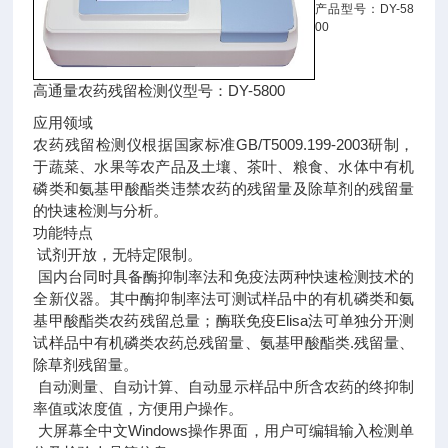
产品型号：DY-58
00
高通量农药残留检测仪型号：DY-5800
应用领域
农药残留检测仪根据国家标准GB/T5009.199-2003研制，
于蔬菜、水果等农产品及土壤、茶叶、粮食、水体中有机
磷类和氨基甲酸酯类违禁农药的残留量及除草剂的残留量
的快速检测与分析。
功能特点
试剂开放，无特定限制。
国内台同时具备酶抑制率法和免疫法两种快速检测技术的
全新仪器。其中酶抑制率法可测试样品中的有机磷类和氨
基甲酸酯类农药残留总量；酶联免疫Elisa法可单独分开测
试样品中有机磷类农药总残留量、氨基甲酸酯类.残留量、
除草剂残留量。
自动测量、自动计算、自动显示样品中所含农药的终抑制
率值或浓度值，方便用户操作。
大屏幕全中文Windows操作界面，用户可编辑输入检测单