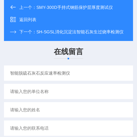
上一个：
SMY-300D手持式钢筋保护层厚度测试仪
返回列表
下一个：
SH-SGSL消化沉淀法智能石灰生过烧率检测仪
在线留言