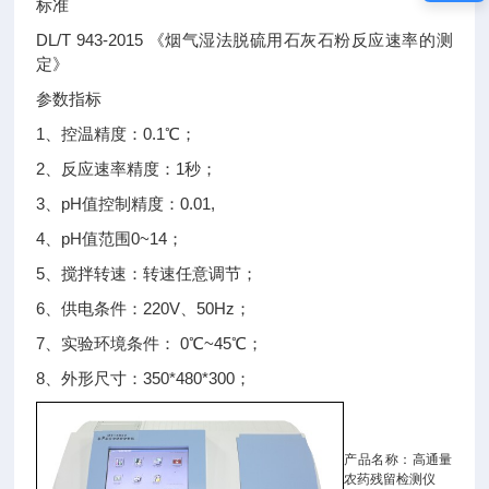
标准
DL/T 943-2015 《烟气湿法脱硫用石灰石粉反应速率的测
定》
参数指标
1、控温精度：0.1℃；
2、反应速率精度：1秒；
3、pH值控制精度：0.01,
4、pH值范围0~14；
5、搅拌转速：转速任意调节；
6、供电条件：220V、50Hz；
7、实验环境条件： 0℃~45℃；
8、外形尺寸：350*480*300；
产品名称：高通量
农药残留检测仪