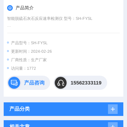
产品简介
智能脱硫石灰石反应速率检测仪 型号：SH-FYSL
*符合了现行标准DL/T 943-2015 《烟气湿法脱硫用石灰石粉反
应速率的测定》，在原有手动操作的基础上实现了检测工作的*智
产品型号：SH-FYSL
能化，
更新时间：2024-02-26
厂商性质：生产厂家
访问量：1772
产品咨询
15562333119
产品分类
相关文章