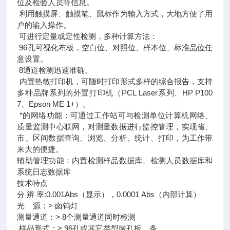
位及检验人员等信息。
利用触摸屏、触摸笔、鼠标作为输入方式，大地方便了用
户的输入操作。
可进行定量或定性检测，多种计算方法：
96孔可视化布板，空白位、对照位、样本位、标准品位任
意设置。
8通道检测迅速准确。
内置热敏打印机，可随时打印形式多样的综合报告，支持
多种品牌系列的外置打印机（PCL Laser系列、HP P100
7、Epson ME 1+）。
*的网络功能：可通过工作站可与检测单位计算机网络、
质量监测中心联网，对测量数据进行监控管理，实现省、
市、区间数据查询、浏览、分析、统计、打印，为工作带
来大的便捷。
辅助管理功能：内置检测样品数据库、检测人员数据库和
系统日志数据库
技术特点
分 辨 率:0.001Abs（显示），0.0001 Abs（内部计算）
光 源：> 卤钨灯
测量通道：> 8个测量通道同时检测
样品形式：> 96孔或其它类型微孔板、条