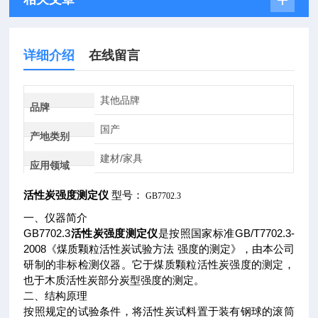
详细介绍
在线留言
其他品牌
品牌
国产
产地类别
建材/家具
应用领域
活性炭强度测定仪
型号：
GB7702.3
一、仪器简介
GB7702.3
活性炭强度测定仪
是按照国家标准GB/T7702.3-
2008《煤质颗粒活性炭试验方法 强度的测定》，由本公司
研制的非标检测仪器。它于煤质颗粒活性炭强度的测定，
也于木质活性炭部分炭型强度的测定。
二、结构原理
按照规定的试验条件，将活性炭试料置于装有钢球的滚筒