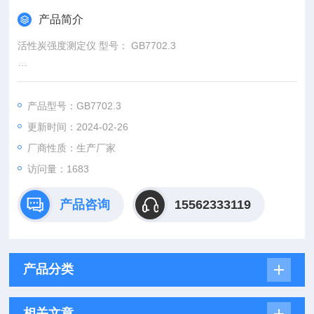
产品简介
活性炭强度测定仪 型号： GB7702.3
一、仪器简介
是按照国家标准GB/T7702.3-2008《煤质颗粒活性炭试验方法
产品型号：GB7702.3
强度的测定》，由本公司研制的非标检测仪器。
更新时间：2024-02-26
厂商性质：生产厂家
访问量：1683
产品咨询
15562333119
产品分类
相关文章