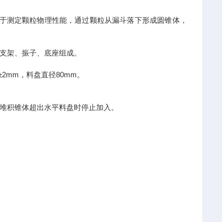
计制造，用于测定颗粒物理性能，通过颗粒从漏斗落下形成圆锥体，
支架、振子、底座组成。
2mm，料盘直径80mm。
堆积锥体超出水平料盘时停止加入。