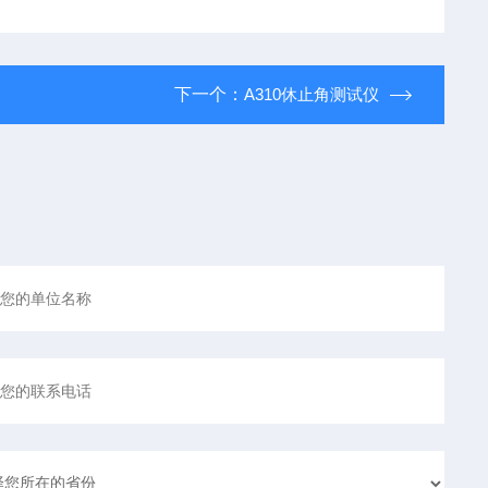
下一个：
A310休止角测试仪