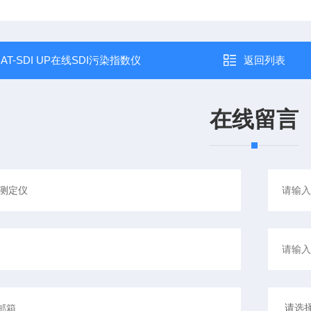
：
AT-SDI UP在线SDI污染指数仪
返回列表
在线留言