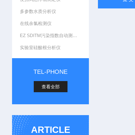
多参数水质分析仪
在线余氯检测仪
EZ SDITM污染指数自动测定仪
实验室硅酸根分析仪
TEL-PHONE
查看全部
ARTICLE