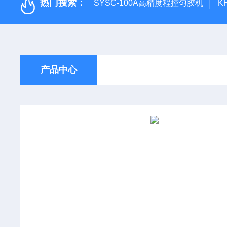
热门搜索：
SYSC-100A高精度程控匀胶机
K
产品中心