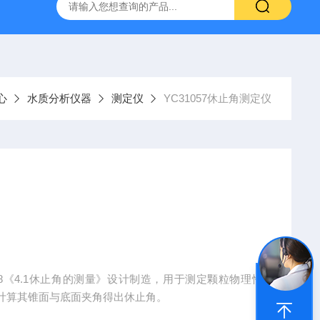
置
CS-300轨道式摇床
JKG-203新型冷原子吸收测汞仪
心
水质分析仪器
测定仪
YC31057休止角测定仪
3-2018《4.1休止角的测量》设计制造，用于测定颗粒物理性
计算其锥面与底面夹角得出休止角。