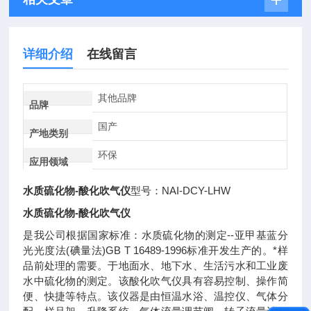
详细介绍
在线留言
其他品牌
品牌
国产
产地类别
环保
应用领域
水质硫化物-酸化吹气仪
型号：NAI-DCY-LHW
水质硫化物-酸化吹气仪
是我公司根据国家标准：水质硫化物的测定--亚甲基蓝分
光光度法(碘量法)GB T 16489-1996标准开发生产的。*样
品前处理的需要。于地面水、地下水、生活污水和工业废
水中硫化物的测定。该酸化吹气仪具有容易控制、操作简
便、快捷等特点。该仪器是由恒温水浴、温控仪、气体分