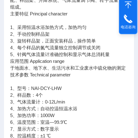
配、样品架、升降系统、气体流量调节阀、转子流量计等
组成。
主要特征 Principal character
1、采用恒温水浴加热方式，加热均匀
电话咨询
2、手动控制样品架
3、旋转样品架，正面安装样品，操作简单
4、每个样品的氮气流量独立控制调节或关闭
5、针阀气体流量计准确控制和显示气体总消耗量
应用范围 Application range
于地面水、地下水、生活污水和工业废水中硫化物的测定
技术参数 Technical parameter
1、型号：NAI-DCY-LHW
2、样品数：4个
3、气体流量计：0-12L/min
4、加热方式：自动控温恒温水浴
5、加热功率：1000W
6、温度范围：室温—99.9℃
7、显示方式：数字显示
8、控温精度：±1 ℃