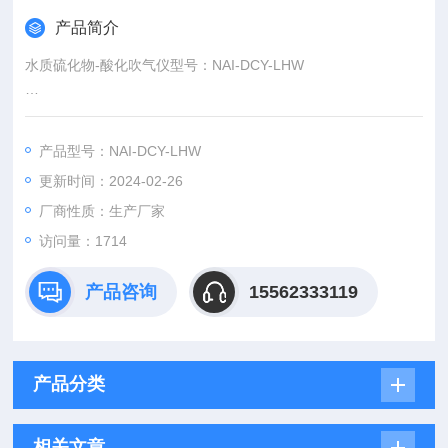
产品简介
水质硫化物-酸化吹气仪型号：NAI-DCY-LHW
是我公司根据国家标准：水质硫化物的测定--亚甲基蓝分光光度
法（碘量法）GB T 16489-1996标准开发生产的。*样品前处理
产品型号：NAI-DCY-LHW
的需要。
更新时间：2024-02-26
厂商性质：生产厂家
访问量：1714
产品咨询
15562333119
产品分类
相关文章