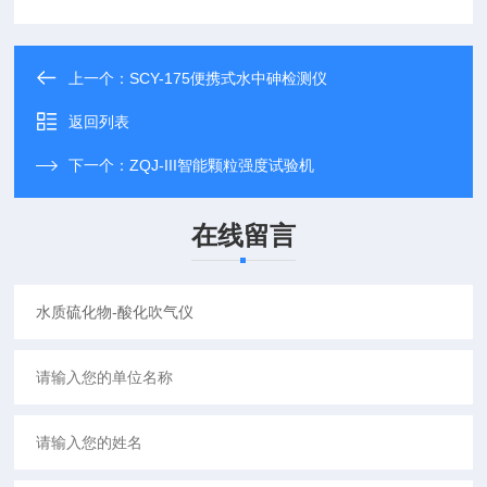
上一个：
SCY-175便携式水中砷检测仪
返回列表
下一个：
ZQJ-III智能颗粒强度试验机
在线留言