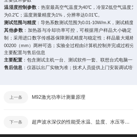
温湿度控制参数
：热室最高空气温度为40℃，冷室Z低空气温度为
为0.2℃；温度测量精度为1%，分辨率达0.01℃。
测试范围与精度
：导热系数测试范围为0.01-10W/m.K，测试精度
其他参数
：加热器与冷却功率可控，可根据用户样品大小确定；
制；采用进口数字传感器保障测试精度与稳定性；样品最大规格有
00
200（mm）两种可选；实验全过程由计算机控制并完成过程分
主要配置与售后信息
主要配置
：包含测试主机一台、测试软件一套、联想台式电脑一
售后信息
：仪器以出厂实物为准；技术人员提供上门安装调试培
M92激光功率计测量原理
上一条
超声波水深仪的性能受水温、盐度、水压等多因素的影响
下一条