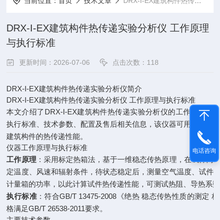
当前位置：
首页
技术文章
DRX-I-EX建筑构件热传递实验分析仪 工作原理与执行标准
DRX-I-EX建筑构件热传递实验分析仪 工作原理
与执行标准
更新时间：2026-07-06
点击次数：118
DRX-I-EX建筑构件热传递实验分析仪简介
DRX-I-EX建筑构件热传递实验分析仪 工作原理与执行标准
本文介绍了DRX-I-EX建筑构件热传递实验分析仪的工作原理、
执行标准、技术参数、配置及售后相关信息，该仪器可用于测定
建筑构件的热传递性能。
仪器工作原理与执行标准
电话咨询
工作原理
：采用标定热箱法，基于一维稳态传热原理，在试件两
定温度、风速和辐射条件，待状态稳定后，测量空气温度、试件
计量箱的功率，以此计算试件热传递性能，可测试热阻、导热系
执行标准
：符合GB/T 13475-2008《绝热 稳态传热性质的测
格满足GB/T 26538-2011要求。
主要技术参数